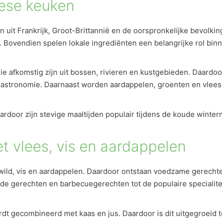
ese keuken
it Frankrijk, Groot-Brittannië en de oorspronkelijke bevolking
o. Bovendien spelen lokale ingrediënten een belangrijke rol binn
e afkomstig zijn uit bossen, rivieren en kustgebieden. Daardoor
astronomie. Daarnaast worden aardappelen, groenten en vlees 
aardoor zijn stevige maaltijden populair tijdens de koude winte
 vlees, vis en aardappelen
ild, vis en aardappelen. Daardoor ontstaan voedzame gerechten
ilde gerechten en barbecuegerechten tot de populaire specialite
ordt gecombineerd met kaas en jus. Daardoor is dit uitgegroei