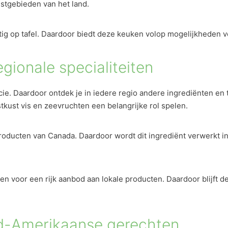
stgebieden van het land.
 op tafel. Daardoor biedt deze keuken volop mogelijkheden voo
ionale specialiteiten
ie. Daardoor ontdek je in iedere regio andere ingrediënten en 
stkust vis en zeevruchten een belangrijke rol spelen.
ducten van Canada. Daardoor wordt dit ingrediënt verwerkt in 
en voor een rijk aanbod aan lokale producten. Daardoor blijft
ord-Amerikaanse gerechten