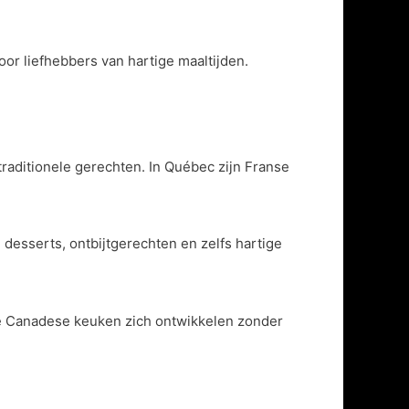
r liefhebbers van hartige maaltijden.
traditionele gerechten. In Québec zijn Franse
desserts, ontbijtgerechten en zelfs hartige
 de Canadese keuken zich ontwikkelen zonder