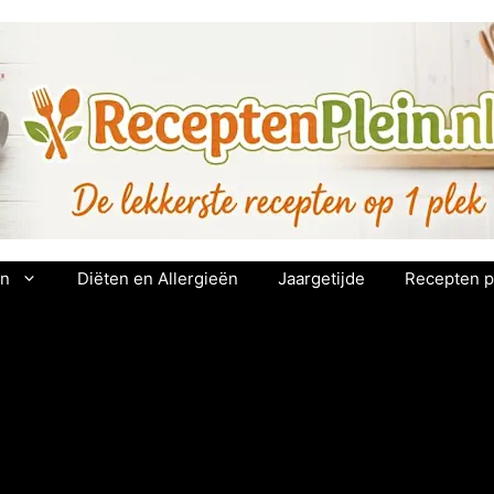
en
Diëten en Allergieën
Jaargetijde
Recepten p