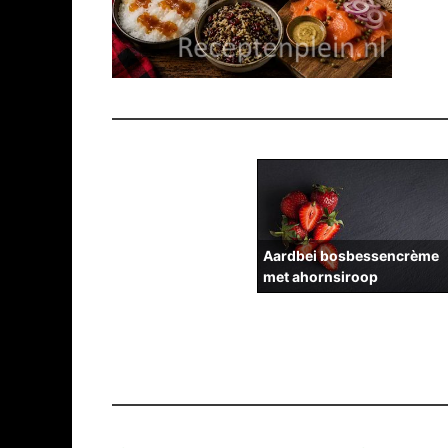
Aardbei bosbessencrème
met ahornsiroop