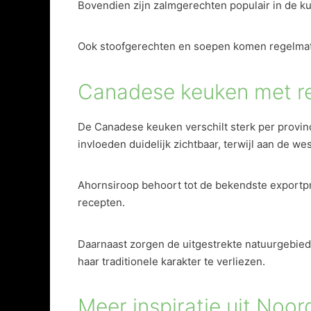
Bovendien zijn zalmgerechten populair in de ku
Ook stoofgerechten en soepen komen regelmatig
Canadese keuken met reg
De Canadese keuken verschilt sterk per provinc
invloeden duidelijk zichtbaar, terwijl aan de we
Ahornsiroop behoort tot de bekendste exportpro
recepten.
Daarnaast zorgen de uitgestrekte natuurgebied
haar traditionele karakter te verliezen.
Meer inspiratie uit No