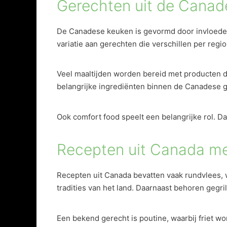
Gerechten uit de Canad
De Canadese keuken is gevormd door invloeden u
variatie aan gerechten die verschillen per regi
Veel maaltijden worden bereid met producten di
belangrijke ingrediënten binnen de Canadese g
Ook comfort food speelt een belangrijke rol. D
Recepten uit Canada met
Recepten uit Canada bevatten vaak rundvlees, w
tradities van het land. Daarnaast behoren gegr
Een bekend gerecht is poutine, waarbij friet w