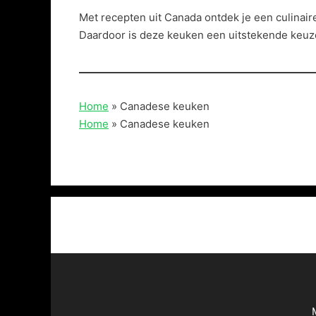
Met recepten uit Canada ontdek je een culinair
Daardoor is deze keuken een uitstekende keuze
Home
»
Canadese keuken
Home
»
Canadese keuken