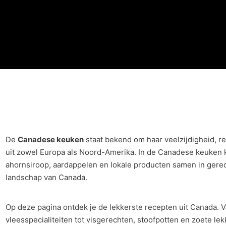
De
Canadese keuken
staat bekend om haar veelzijdigheid, re
uit zowel Europa als Noord-Amerika. In de Canadese keuken k
ahornsiroop, aardappelen en lokale producten samen in gerech
landschap van Canada.
Op deze pagina ontdek je de lekkerste recepten uit Canada. V
vleesspecialiteiten tot visgerechten, stoofpotten en zoete le