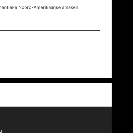
 authentieke Noord-Amerikaanse smaken.
u