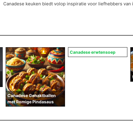
Canadese keuken biedt volop inspiratie voor liefhebbers van 
Canadese erwtensoep
Canadese Gehaktballen
met Romige Pindasaus