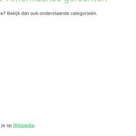
tie? Bekijk dan ook onderstaande categorieën.
 je op
Wikipedia
.