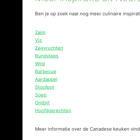
Ben je op zoek naar nog meer culinaire inspira
Zalm
Vis
Zeevruchten
Rundvlees
Wild
Barbecue
Aardappel
Stoofpot
Soep
Ontbijt
Hoofdgerechten
Meer informatie over de Canadese keuken vind