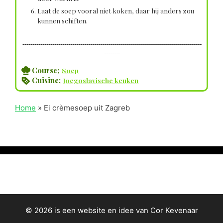
Laat de soep vooral niet koken, daar hij anders zou
kunnen schiften.
------------------------------------------------------------------------------------------
--------
Course;
Soep
Cuisine;
Joegoslavische keuken
Home
»
Ei crèmesoep uit Zagreb
© 2026 is een website en idee van Cor Kevenaar