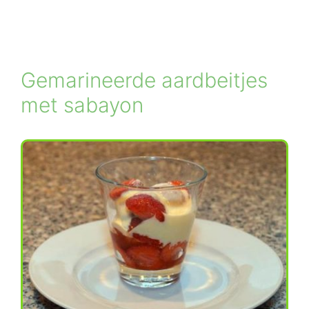
Gemarineerde aardbeitjes
met sabayon