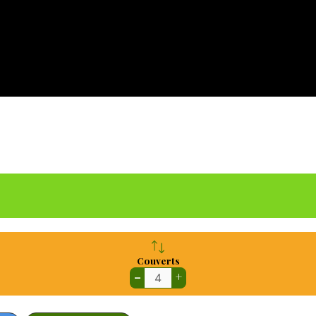
Couverts
–
+