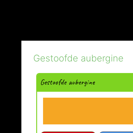
Gestoofde aubergine
Gestoofde aubergine