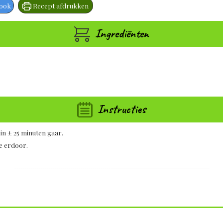
book
Recept afdrukken
Ingrediënten
Instructies
 in ± 25 minuten gaar.
ie erdoor.
--------------------------------------------------------------------------------------------------