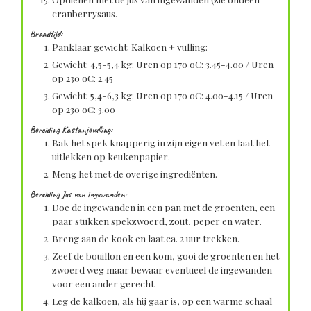
cranberrysaus.
Braadtijd:
Panklaar gewicht: Kalkoen + vulling:
Gewicht: 4,5-5,4 kg: Uren op 170 oC: 3.45-4.00 / Uren
op 230 oC: 2.45
Gewicht: 5,4-6,3 kg: Uren op 170 oC: 4.00-4.15 / Uren
op 230 oC: 3.00
Bereiding Kastanjevulling:
Bak het spek knapperig in zijn eigen vet en laat het
uitlekken op keukenpapier.
Meng het met de overige ingrediënten.
Bereiding Jus van ingewanden:
Doe de ingewanden in een pan met de groenten, een
paar stukken spekzwoerd, zout, peper en water.
Breng aan de kook en laat ca. 2 uur trekken.
Zeef de bouillon en een kom, gooi de groenten en het
zwoerd weg maar bewaar eventueel de ingewanden
voor een ander gerecht.
Leg de kalkoen, als hij gaar is, op een warme schaal