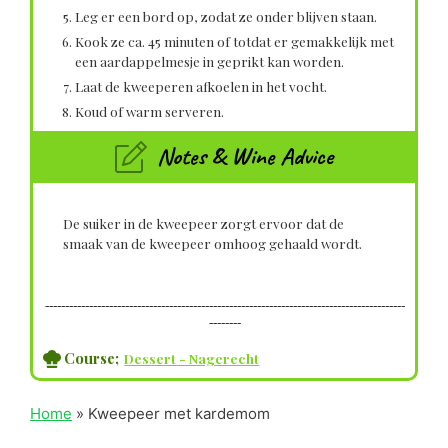
Leg er een bord op, zodat ze onder blijven staan.
Kook ze ca. 45 minuten of totdat er gemakkelijk met
een aardappelmesje in geprikt kan worden.
Laat de kweeperen afkoelen in het vocht.
Koud of warm serveren.
Notes & Wine Advice
De suiker in de kweepeer zorgt ervoor dat de
smaak van de kweepeer omhoog gehaald wordt.
------------------------------------------------------------------------------------------
--------
Course;
Dessert - Nagerecht
Home
»
Kweepeer met kardemom