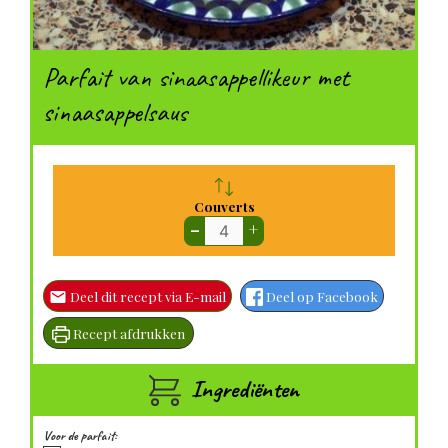
Parfait van sinaasappellikeur met
sinaasappelsaus
Couverts
–
+
Deel dit recept via E-mail
Deel op Facebook
Recept afdrukken
Ingrediënten
Voor de parfait: