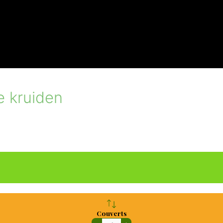
e kruiden
Couverts