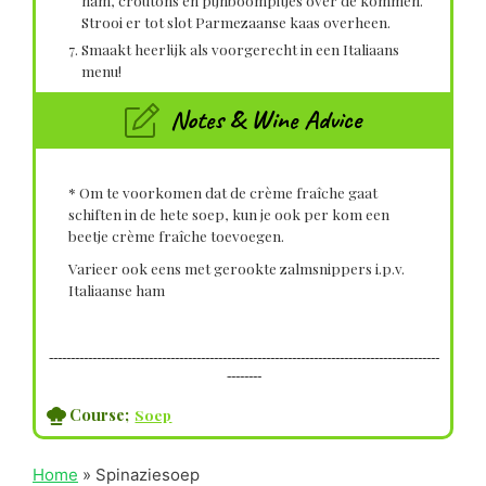
Strooi er tot slot Parmezaanse kaas overheen.
Smaakt heerlijk als voorgerecht in een Italiaans
menu!
Notes & Wine Advice
* Om te voorkomen dat de crème fraîche gaat
schiften in de hete soep, kun je ook per kom een
beetje crème fraîche toevoegen.
Varieer ook eens met gerookte zalmsnippers i.p.v.
Italiaanse ham
------------------------------------------------------------------------------------------
--------
Course;
Soep
Home
»
Spinaziesoep