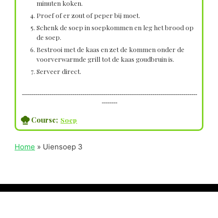
minuten koken.
Proef of er zout of peper bij moet.
Schenk de soep in soepkommen en leg het brood op
de soep.
Bestrooi met de kaas en zet de kommen onder de
voorverwarmde grill tot de kaas goudbruin is.
Serveer direct.
------------------------------------------------------------------------------------------
--------
Course;
Soep
Home
»
Uiensoep 3