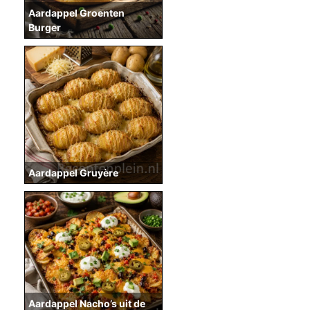
Aardappel Groenten
Burger
Aardappel Gruyère
Aardappel Nacho’s uit de