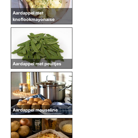
Aardappel met
knoflookmayonaise
Aardappel met peultjes
Aardappel mouseline