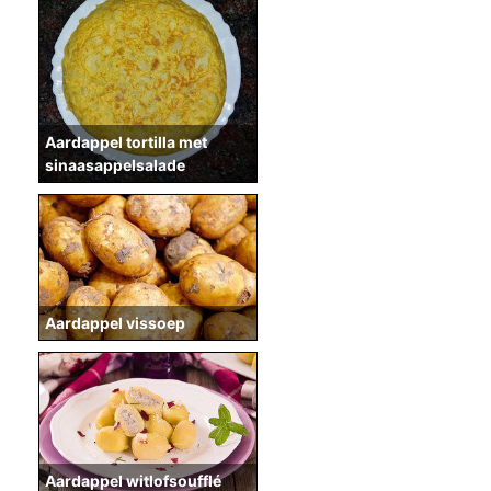
Aardappel tortilla met
sinaasappelsalade
Aardappel vissoep
Aardappel witlofsoufflé