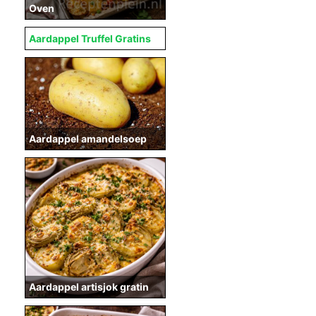
Oven
Aardappel Truffel Gratins
Aardappel amandelsoep
Aardappel artisjok gratin