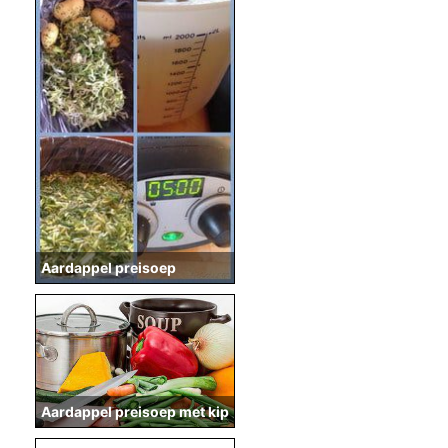
Aardappel preisoep
Aardappel preisoep met kip