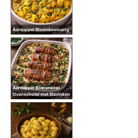
Aardappel Bloemkoolcurry
Aardappel Boerenkool
Ovenschotel met Slavinken