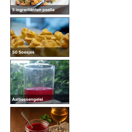
5 ingrediënten paella
50 Soesjes
Aalbessengelei