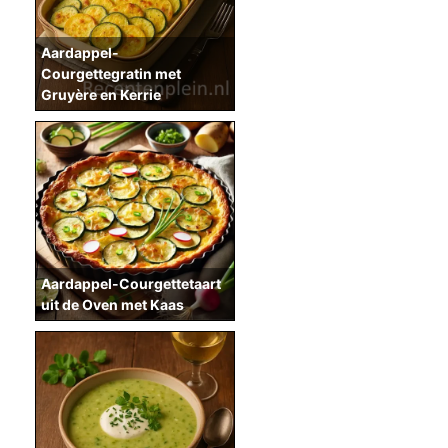
Aardappel-
Courgettegratin met
Gruyère en Kerrie
Aardappel-Courgettetaart
uit de Oven met Kaas