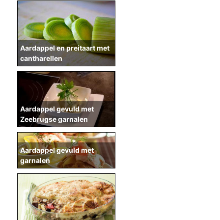
Aardappel en preitaart met
cantharellen
Aardappel gevuld met
Zeebrugse garnalen
Aardappel gevuld met
garnalen