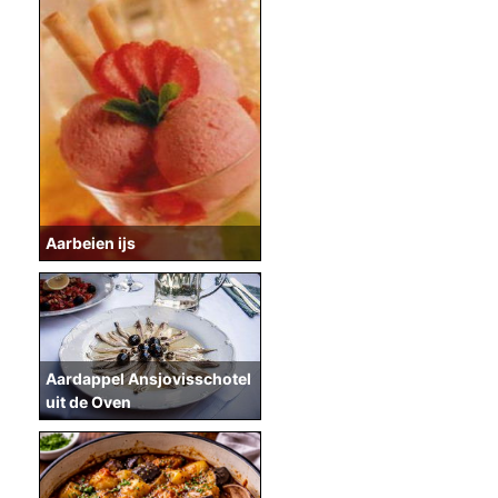
Aarbeien ijs
Aardappel Ansjovisschotel
uit de Oven