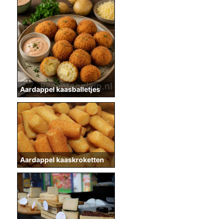
Aardappel kaasballetjes
Aardappel kaaskroketten