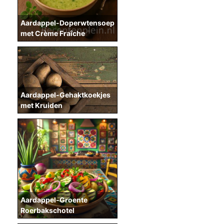
Aardappel-Doperwtensoep
met Crème Fraîche
Aardappel-Gehaktkoekjes
met Kruiden
Aardappel-Groente
Roerbakschotel