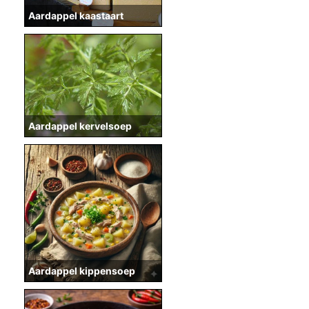
Aardappel kaastaart
Aardappel kervelsoep
Aardappel kippensoep