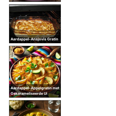
Aardappel-Ansjovis Gratin
Aardappel-Appelgratin met
Gekarameliseerde Ui