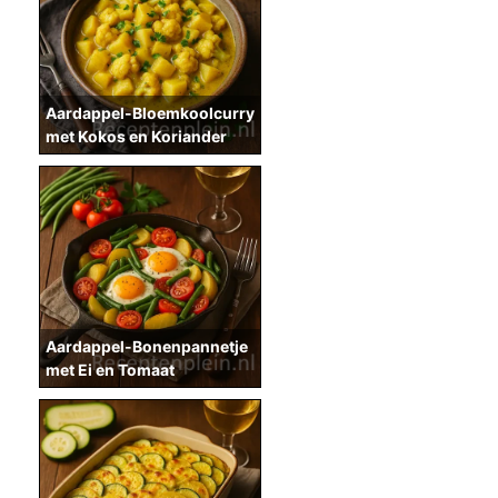
Aardappel-Bloemkoolcurry
met Kokos en Koriander
Aardappel-Bonenpannetje
met Ei en Tomaat