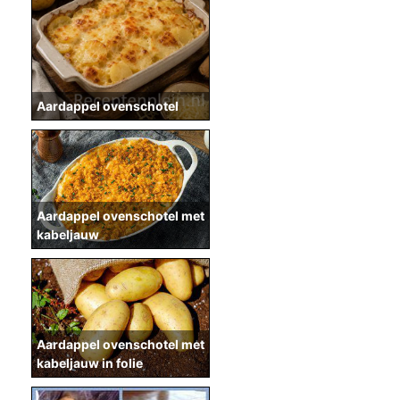
Aardappel ovenschotel
Aardappel ovenschotel met
kabeljauw
Aardappel ovenschotel met
kabeljauw in folie