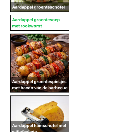
Aardappel groenteschotel
Aardappel groentesoep
met rookworst
Aardappel groentespiesjes
met bacon van de barbecue
Aardappel hamschotel met
witlofsalade