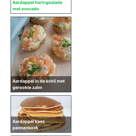
Aardappel haringsalade
met avocado
Aardappel in de schil met
gerookte zalm
Aardappel kaas
pannenkoek