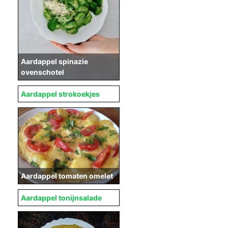
Aardappel spinazie
ovenschotel
Aardappel strokoekjes
Aardappel tomaten omelet
Aardappel tonijnsalade