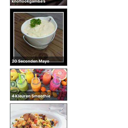
knoflookgamba’s
20 Seconden Mayo
4 Kleuren Smoothie