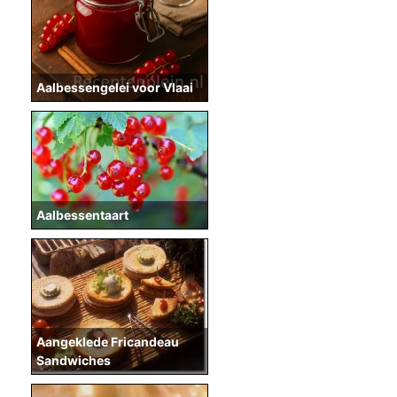
Aalbessengelei voor Vlaai
Aalbessentaart
Aangeklede Fricandeau
Sandwiches