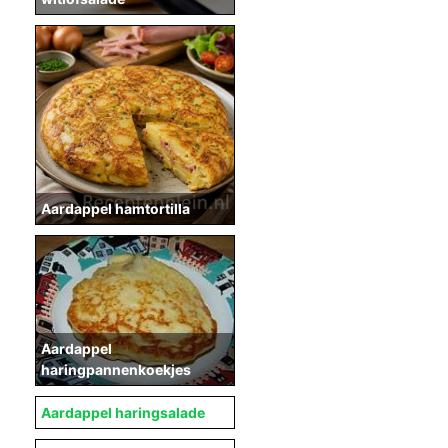
Aardappel hamtortilla
Aardappel
haringpannenkoekjes
Aardappel haringsalade