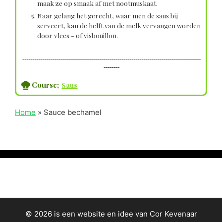
maak ze op smaak af met nootmuskaat.
Naar gelang het gerecht, waar men de saus bij
serveert, kan de helft van de melk vervangen worden
door vlees - of visbouillon.
------------------------------------------------------------------------------------------
--------
Course;
Saus
Home
»
Sauce bechamel
© 2026 is een website en idee van Cor Kevenaar