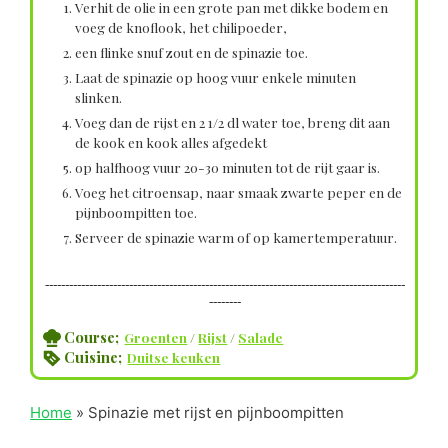
Verhit de olie in een grote pan met dikke bodem en
voeg de knoflook, het chilipoeder,
een flinke snuf zout en de spinazie toe.
Laat de spinazie op hoog vuur enkele minuten
slinken.
Voeg dan de rijst en 2 1/2 dl water toe, breng dit aan
de kook en kook alles afgedekt
op halfhoog vuur 20-30 minuten tot de rijt gaar is.
Voeg het citroensap, naar smaak zwarte peper en de
pijnboompitten toe.
Serveer de spinazie warm of op kamertemperatuur.
------------------------------------------------------------------------------------------
--------
Course;
Groenten
/
Rijst
/
Salade
Cuisine;
Duitse keuken
Home
»
Spinazie met rijst en pijnboompitten