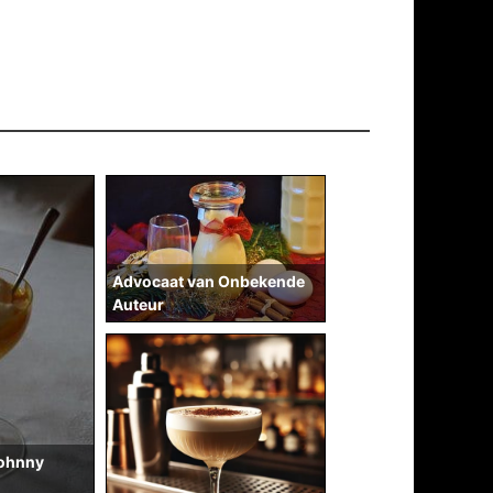
Advocaat van Onbekende
Auteur
Johnny