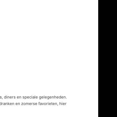
ls, diners en speciale gelegenheden.
rdranken en zomerse favorieten, hier