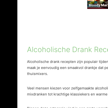
Bloody Mar
Alcoholische Drank Rec
Alcoholische drank recepten zijn populair tijde
maak je eenvoudig een smaakvol drankje dat per
thuismixers.
Veel mensen kiezen voor zelfgemaakte alcoholi
mixdranken tot krachtige klassiekers en warme 