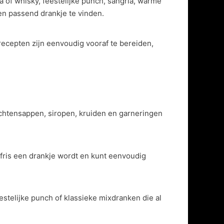
 of whisky, feestelijke punch, sangria, warme
en passend drankje te vinden.
recepten zijn eenvoudig vooraf te bereiden,
uchtensappen, siropen, kruiden en garneringen
f fris een drankje wordt en kunt eenvoudig
stelijke punch of klassieke mixdranken die al