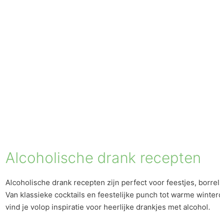
Alcoholische drank recepten
Alcoholische drank recepten zijn perfect voor feestjes, borre
Van klassieke cocktails en feestelijke punch tot warme winte
vind je volop inspiratie voor heerlijke drankjes met alcohol.