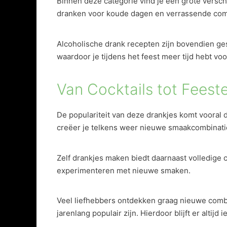
Binnen deze categorie vind je een grote versch
dranken voor koude dagen en verrassende combin
Alcoholische drank recepten zijn bovendien ges
waardoor je tijdens het feest meer tijd hebt voo
Van Cocktails tot Feest
De populariteit van deze drankjes komt vooral 
creëer je telkens weer nieuwe smaakcombinaties
Zelf drankjes maken biedt daarnaast volledige c
experimenteren met nieuwe smaken.
Veel liefhebbers ontdekken graag nieuwe combin
jarenlang populair zijn. Hierdoor blijft er altijd