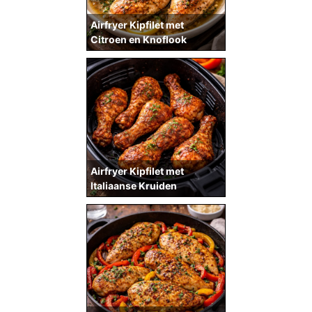
Airfryer Kipfilet met
Citroen en Knoflook
Airfryer Kipfilet met
Italiaanse Kruiden