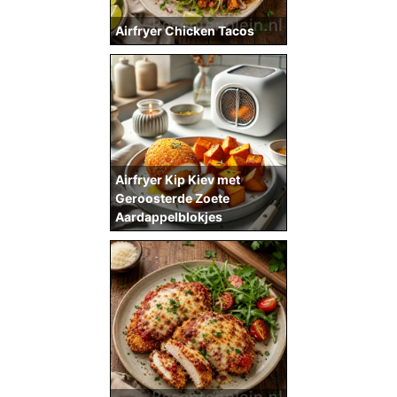
Airfryer Chicken Tacos
Airfryer Kip Kiev met
Geroosterde Zoete
Aardappelblokjes