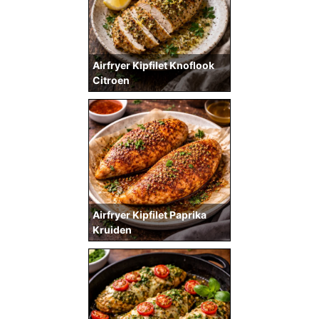
Airfryer Kipfilet Knoflook
Citroen
Airfryer Kipfilet Paprika
Kruiden