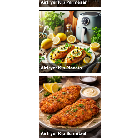
Airfryer Kip Parmesan
Airfryer Kip Piccata
Airfryer Kip Schnitzel