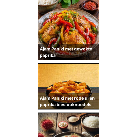
Ajam Paniki met gewokte
paprika
Ajam Paniki met rode ui en
paprika bieslooknoedels