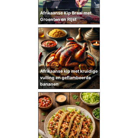
Afrikaanse Kip Braai met
Groenten en Rijst
Afrikaanse kip met kruidige
vulling en geflambeerde
bananen