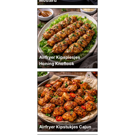
Mosterd
Airfryer Kipspiesjes
Honing Knoflook
Airfryer Kipstukjes Cajun