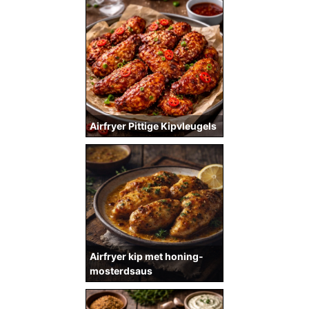
Airfryer Pittige Kipvleugels
Airfryer kip met honing-
mosterdsaus