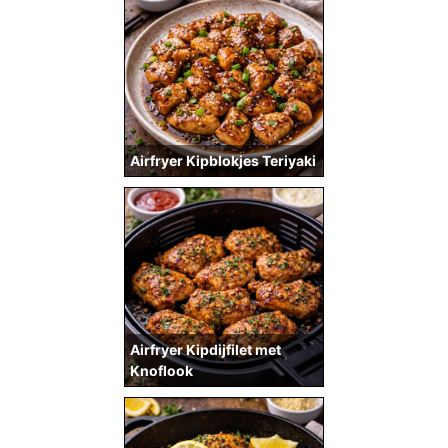
Airfryer Kipblokjes Teriyaki
Airfryer Kipdijfilet met
Knoflook