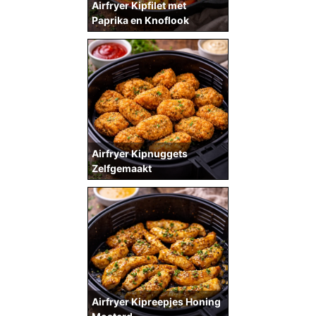
Airfryer Kipfilet met
Paprika en Knoflook
Airfryer Kipnuggets
Zelfgemaakt
Airfryer Kipreepjes Honing