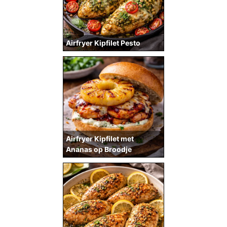
Airfryer Kipfilet Pesto
Airfryer Kipfilet met
Ananas op Broodje