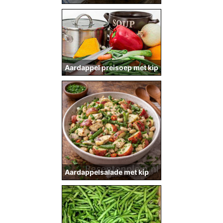
Aardappel preisoep met kip
Aardappelsalade met kip