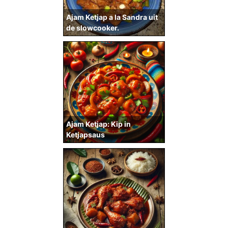
Ajam Ketjap a la Sandra uit
de slowcooker.
Ajam Ketjap: Kip in
Ketjapsaus