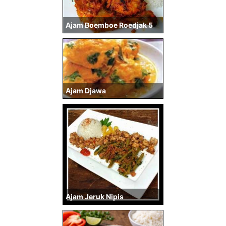
Ajam Boemboe Roedjak 5
Ajam Djawa
Ajam Jeruk Nipis