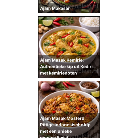
Ajam Makasar
Ajam Masak Kemirie:
Authentieke kip uit Kediri
met kemirienoten
Ajam Masak Mosterd:
Pittige Indonesische kip
met een unieke
mosterdtwist