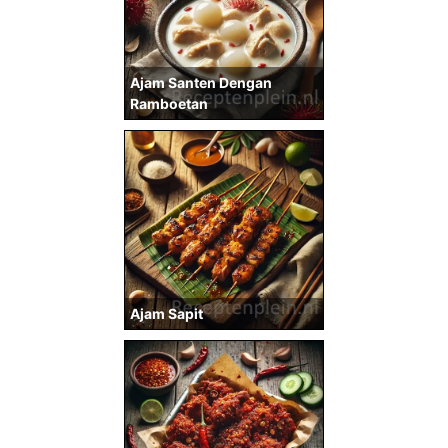
Ajam Santen Dengan
Ramboetan
Ajam Sapit