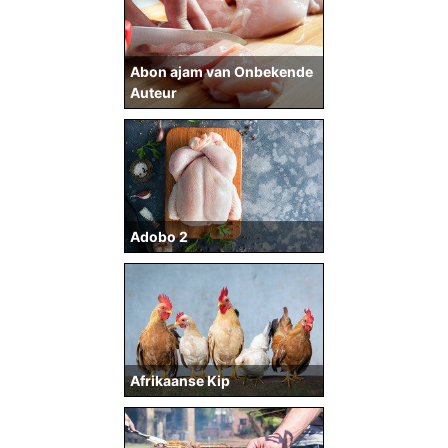
Abon ajam van Onbekende
Auteur
Adobo 2
Afrikaanse Kip