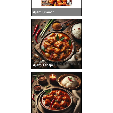
Ajam Smoor
Ajam Taotjo