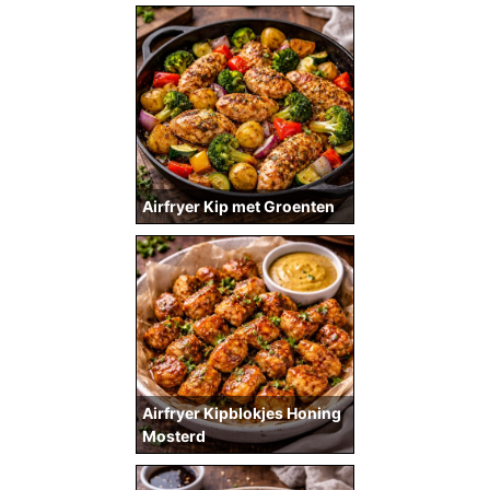
Airfryer Kip met Groenten
Airfryer Kipblokjes Honing
Mosterd