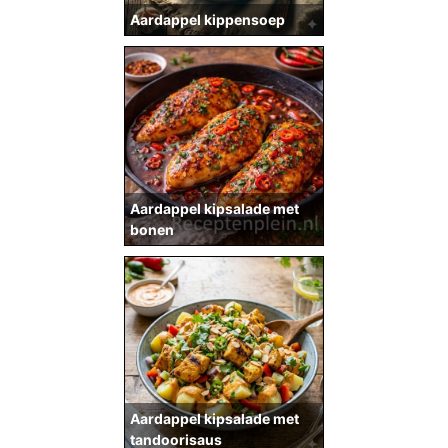
Aardappel kippensoep
Aardappel kipsalade met
bonen
Aardappel kipsalade met
tandoorisaus