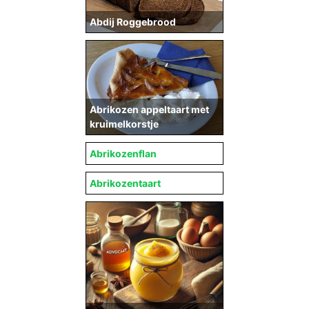
Abdij Roggebrood
Abrikozen appeltaart met
kruimelkorstje
Abrikozenflan
Abrikozentaart