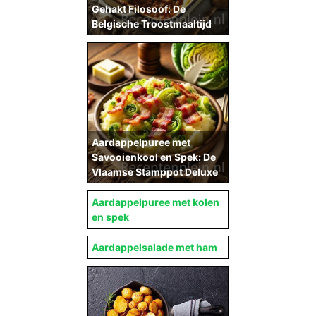
Gehakt Filosoof: De
Belgische Troostmaaltijd
Aardappelpuree met
Savooienkool en Spek: De
Vlaamse Stamppot Deluxe
Aardappelpuree met kolen
en spek
Aardappelsalade met ham