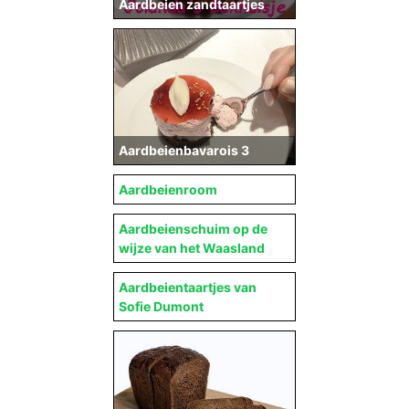
Aardbeien zandtaartjes
Aardbeienbavarois 3
Aardbeienroom
Aardbeienschuim op de
wijze van het Waasland
Aardbeientaartjes van
Sofie Dumont