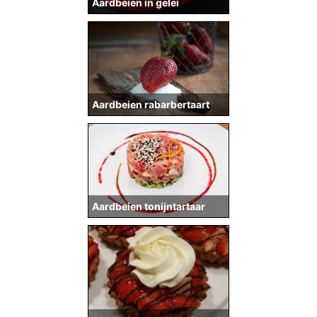
Aardbeien in gelei
Aardbeien rabarbertaart
Aardbeien tonijntartaar