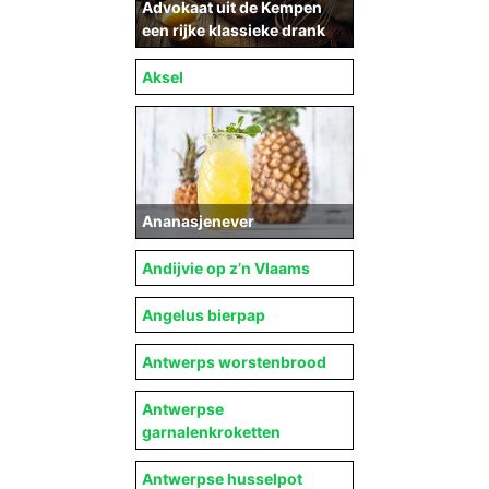
Advokaat uit de Kempen
een rijke klassieke drank
Aksel
Ananasjenever
Andijvie op z’n Vlaams
Angelus bierpap
Antwerps worstenbrood
Antwerpse
garnalenkroketten
Antwerpse husselpot