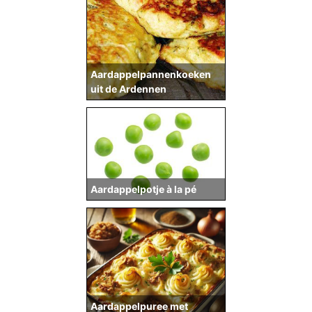
Aardappelpannenkoeken
uit de Ardennen
Aardappelpotje à la pé
Aardappelpuree met