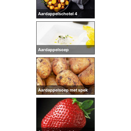
Aardappelschotel 4
Aardappelsoep
Aardappelsoep met spek