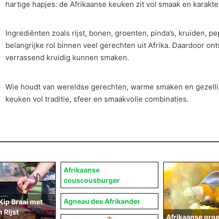
hartige hapjes: de Afrikaanse keuken zit vol smaak en karakte
Ingrediënten zoals rijst, bonen, groenten, pinda’s, kruiden, p
belangrijke rol binnen veel gerechten uit Afrika. Daardoor ont
verrassend kruidig kunnen smaken.
Wie houdt van wereldse gerechten, warme smaken en gezellig
keuken vol traditie, sfeer en smaakvolle combinaties.
Afrikaanse
couscousburger
Agneau des Afrikander
Kip Braai met
 Rijst
Afrikaanse gro