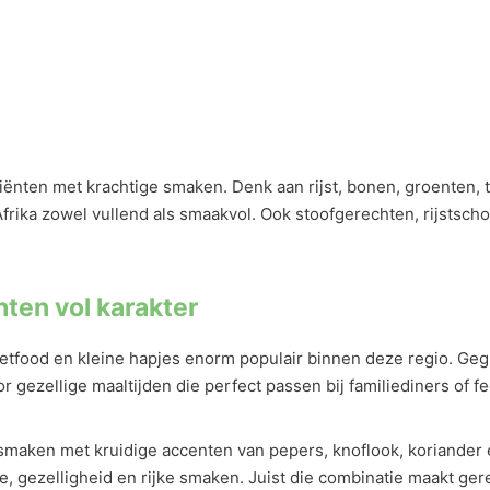
ten met krachtige smaken. Denk aan rijst, bonen, groenten, to
rika zowel vullend als smaakvol. Ook stoofgerechten, rijstscho
hten vol karakter
etfood en kleine hapjes enorm populair binnen deze regio. Gegr
 gezellige maaltijden die perfect passen bij familiediners of f
maken met kruidige accenten van pepers, knoflook, koriander 
gezelligheid en rijke smaken. Juist die combinatie maakt gerech