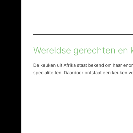
Wereldse gerechten en k
De keuken uit Afrika staat bekend om haar enor
specialiteiten. Daardoor ontstaat een keuken vo