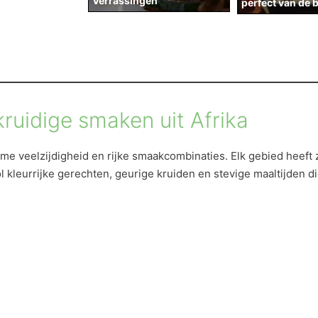
Verrassingen
perfect van de 
ruidige smaken uit Afrika
me veelzijdigheid en rijke smaakcombinaties. Elk gebied heeft z
l kleurrijke gerechten, geurige kruiden en stevige maaltijden d