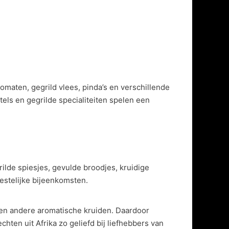
maten, gegrild vlees, pinda’s en verschillende
tels en gegrilde specialiteiten spelen een
ilde spiesjes, gevulde broodjes, kruidige
eestelijke bijeenkomsten.
en andere aromatische kruiden. Daardoor
ten uit Afrika zo geliefd bij liefhebbers van