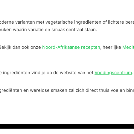
derne varianten met vegetarische ingrediënten of lichtere be
uken waarin variatie en smaak centraal staan.
Bekijk dan ook onze
Noord-Afrikaanse recepten
, heerlijke
Medit
 ingrediënten vind je op de website van het
Voedingscentrum
.
ingrediënten en wereldse smaken zal zich direct thuis voelen b