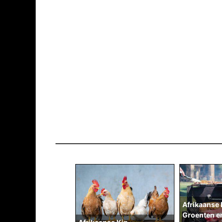
Afrikaanse 
Groenten en