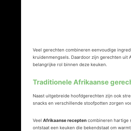
Veel gerechten combineren eenvoudige ingrediën
kruidenmengsels. Daardoor zijn gerechten uit Af
belangrijke rol binnen deze keuken.
Traditionele Afrikaanse gerec
Naast uitgebreide hoofdgerechten zijn ook stre
snacks en verschillende stoofpotten zorgen voor
Veel
Afrikaanse recepten
combineren hartige s
ontstaat een keuken die bekendstaat om warmte, 