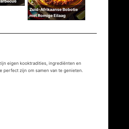
barbecue
Zuid-Afrikaanse Bobotie
met Romige Eilaag
ijn eigen kooktradities, ingrediënten en
ie perfect zijn om samen van te genieten.