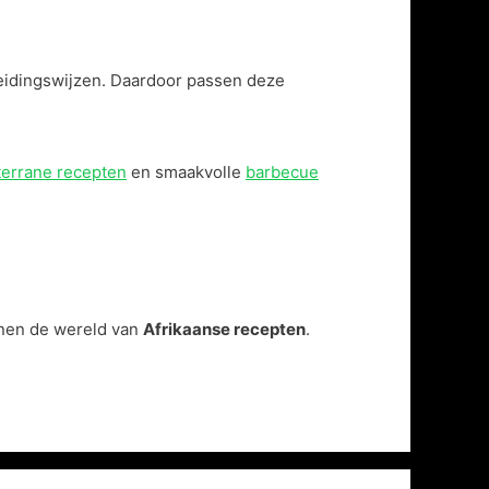
reidingswijzen. Daardoor passen deze
errane recepten
en smaakvolle
barbecue
innen de wereld van
Afrikaanse recepten
.