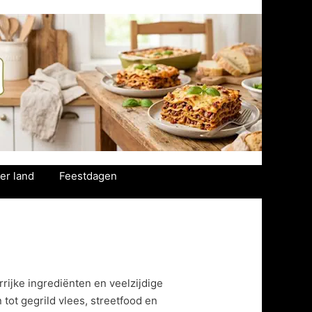
er land
Feestdagen
rijke ingrediënten en veelzijdige
 tot gegrild vlees, streetfood en