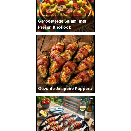
Geroosterde Salami met
Prei en Knoflook
Gevulde Jalapeño Poppers