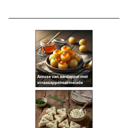
Amuse van aardappel met
sinaasappelmarmelade