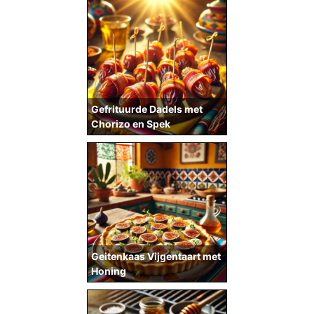
Gefrituurde Dadels met
Chorizo en Spek
Geitenkaas Vijgentaart met
Honing