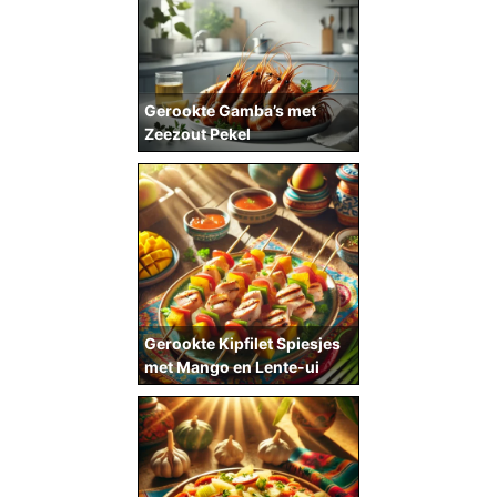
Gerookte Gamba’s met
Zeezout Pekel
Gerookte Kipfilet Spiesjes
met Mango en Lente-ui