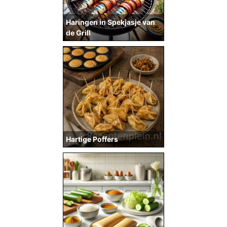
Haringen in Spekjasje van
de Grill
Hartige Poffers