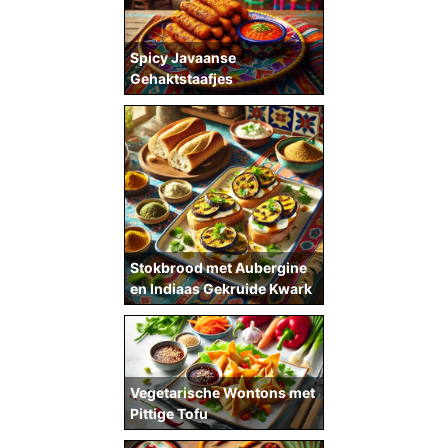
Spicy Javaanse
Gehaktstaafjes
Stokbrood met Aubergine
en Indiaas Gekruide Kwark
Vegetarische Wontons met
Pittige Tofu