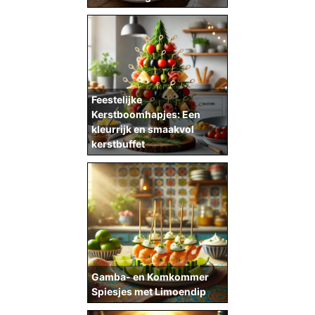
Feestelijke
Kerstboomhapjes: Een
kleurrijk en smaakvol
kerstbuffet
Gamba- en Komkommer
Spiesjes met Limoendip