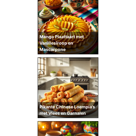
Mango Plaattaart met
Vanillesiroop en
Mascarpone
Pikante Chinese Loempia’s
met Vlees en Garnalen