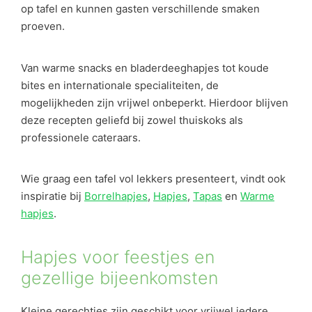
op tafel en kunnen gasten verschillende smaken
proeven.
Van warme snacks en bladerdeeghapjes tot koude
bites en internationale specialiteiten, de
mogelijkheden zijn vrijwel onbeperkt. Hierdoor blijven
deze recepten geliefd bij zowel thuiskoks als
professionele cateraars.
Wie graag een tafel vol lekkers presenteert, vindt ook
inspiratie bij
Borrelhapjes
,
Hapjes
,
Tapas
en
Warme
hapjes
.
Hapjes voor feestjes en
gezellige bijeenkomsten
Kleine gerechtjes zijn geschikt voor vrijwel iedere