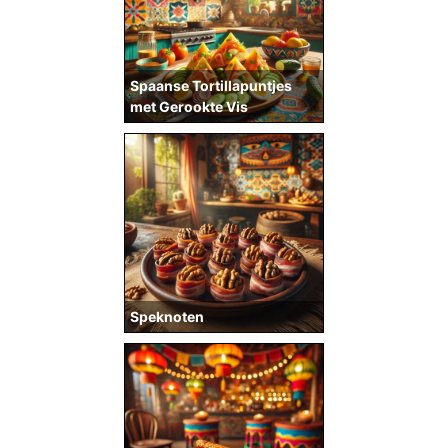
Spaanse Tortillapuntjes
met Gerookte Vis
Speknoten