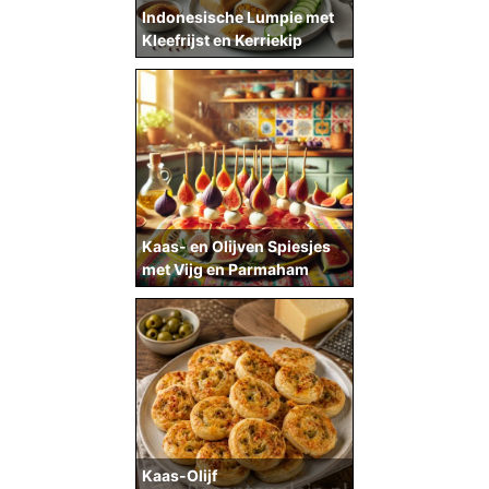
Indonesische Lumpie met
Kleefrijst en Kerriekip
Kaas- en Olijven Spiesjes
met Vijg en Parmaham
Kaas-Olijf