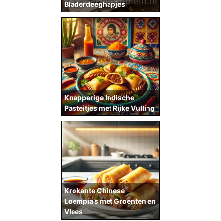
Bladerdeeghapjes
Knapperige Indische
Pasteitjes met Rijke Vulling
Krokante Chinese
Loempia’s met Groenten en
Vlees