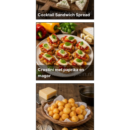
Cocktail Sandwich Spread
Crostini met paprika en
magor