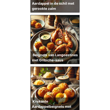
Aardappel in de schil met
gerookte zalm
Beignets van Langoestines
met Gribiche-saus
Krokante
Aardappelbeignets met