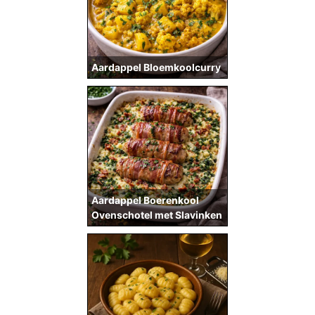
Aardappel Bloemkoolcurry
Aardappel Boerenkool
Ovenschotel met Slavinken