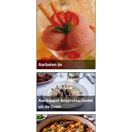
Aarbeien ijs
Aardappel Ansjovisschotel
uit de Oven