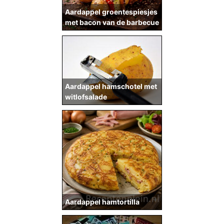
Aardappel groentespiesjes
met bacon van de barbecue
Aardappel hamschotel met
witlofsalade
Aardappel hamtortilla