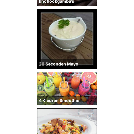
knoflookgamba’s
20 Seconden Mayo
4 Kleuren Smoothie