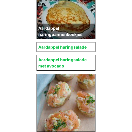
Aardappel
haringpannenkoekjes
Aardappel haringsalade
Aardappel haringsalade
met avocado