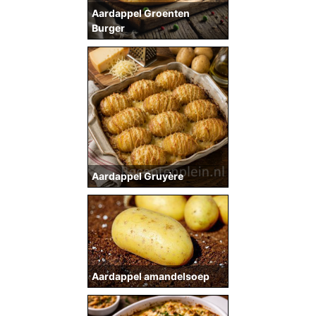
Aardappel Groenten
Burger
Aardappel Gruyère
Aardappel amandelsoep