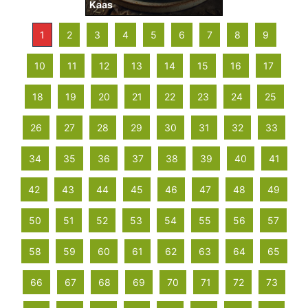
Kaas
1
2
3
4
5
6
7
8
9
10
11
12
13
14
15
16
17
18
19
20
21
22
23
24
25
26
27
28
29
30
31
32
33
34
35
36
37
38
39
40
41
42
43
44
45
46
47
48
49
50
51
52
53
54
55
56
57
58
59
60
61
62
63
64
65
66
67
68
69
70
71
72
73