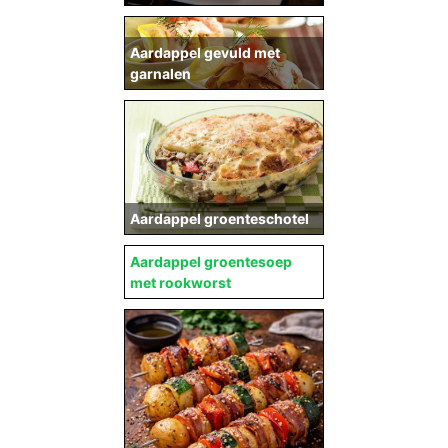
Aardappel gevuld met
garnalen
Aardappel groenteschotel
Aardappel groentesoep
met rookworst