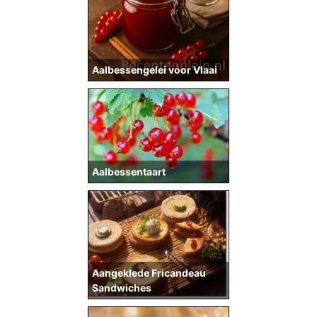
Aalbessengelei voor Vlaai
Aalbessentaart
Aangeklede Fricandeau
Sandwiches