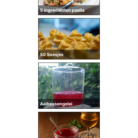
5 ingrediënten paella
50 Soesjes
Aalbessengelei