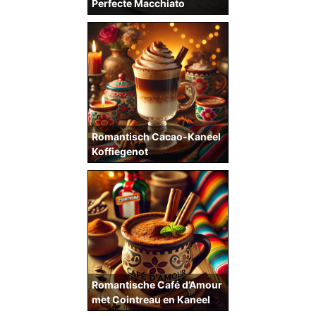
Perfecte Macchiato
Romantisch Cacao-Kaneel
Koffiegenot
Romantische Café d’Amour
met Cointreau en Kaneel