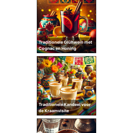
Traditionele Glühwein met
Cognac en Honing
Traditionele Kandeel voor
de Kraamvisite