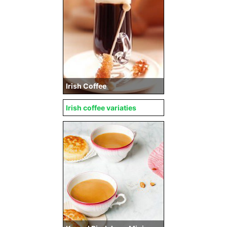
Irish Coffee
Irish coffee variaties