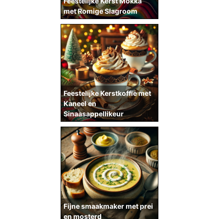
Feestelijke Kerst Mokka
met Romige Slagroom
Feestelijke Kerstkoffie met
Kaneel en
Sinaasappellikeur
Fijne smaakmaker met prei
en mosterd