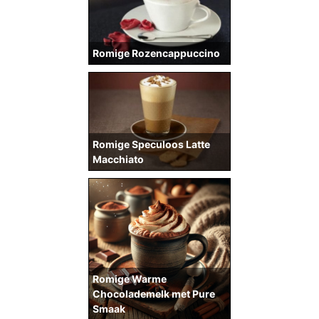
Romige Rozencappuccino
Romige Speculoos Latte
Macchiato
Romige Warme
Chocolademelk met Pure
Smaak