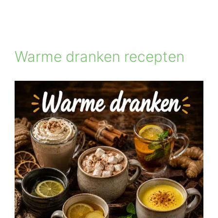
Warme dranken recepten