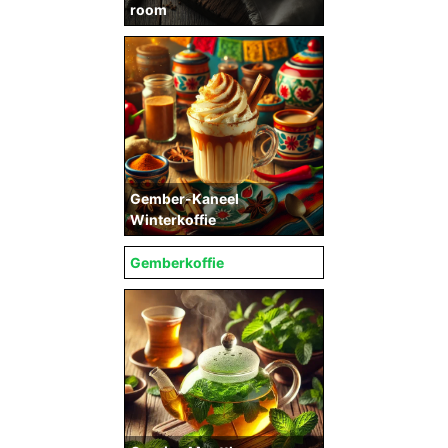
room
Gember-Kaneel
Winterkoffie
Gemberkoffie