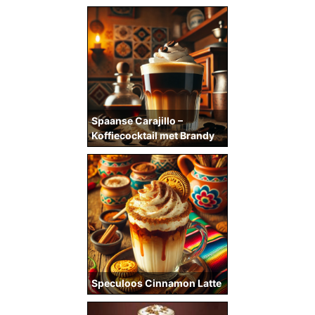
Spaanse Carajillo –
Koffiecocktail met Brandy
Speculoos Cinnamon Latte