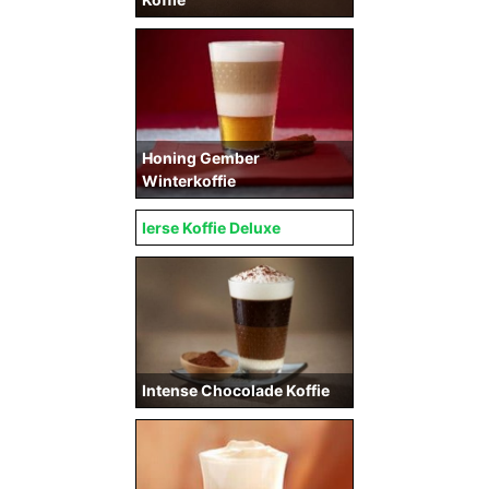
Honing Gember
Winterkoffie
Ierse Koffie Deluxe
Intense Chocolade Koffie