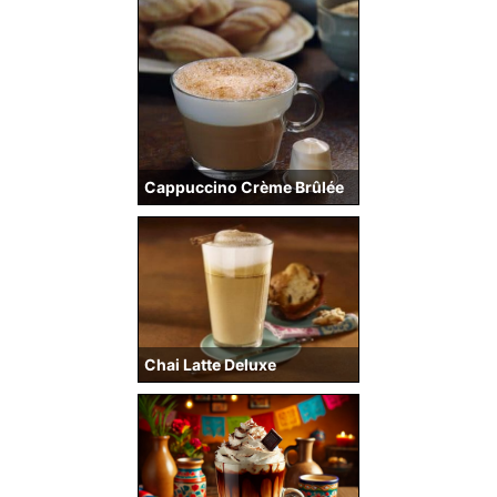
Cappuccino Crème Brûlée
Chai Latte Deluxe