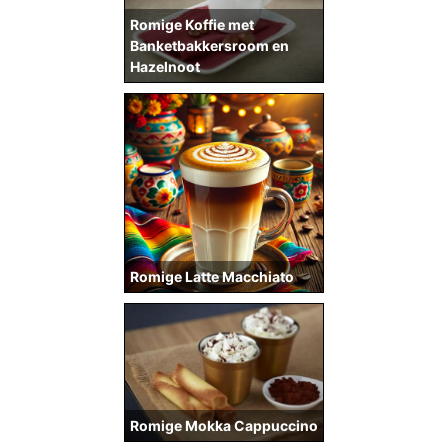
Romige Koffie met
Banketbakkersroom en
Hazelnoot
Romige Latte Macchiato
Romige Mokka Cappuccino