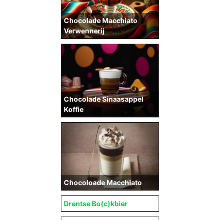
Chocolade Macchiato
Verwennerij
Chocolade Sinaasappel
Koffie
Chocoloade Macchiato
Drentse Bo(c)kbier