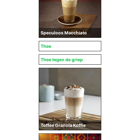
Speculoos Macchiato
Thee
Thee tegen de griep
Toffee Granola Koffie