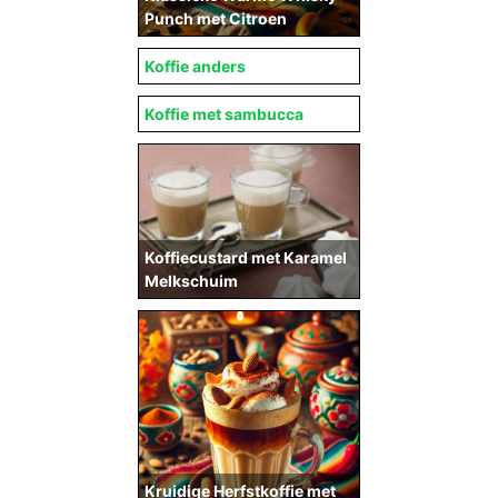
Punch met Citroen
Koffie anders
Koffie met sambucca
Koffiecustard met Karamel
Melkschuim
Kruidige Herfstkoffie met