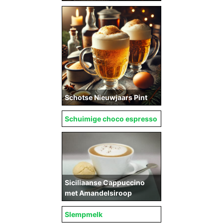
Schotse Nieuwjaars Pint
Schuimige choco espresso
Siciliaanse Cappuccino
met Amandelsiroop
Slempmelk