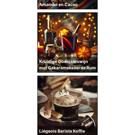
Amandel en Cacao
Kruidige Oudejaarswijn
met Gekarameliseerde Rum
Liégeois Barista Koffie