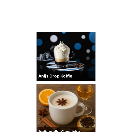
Anijs Drop Koffie
Anijsmelk: Klassieke