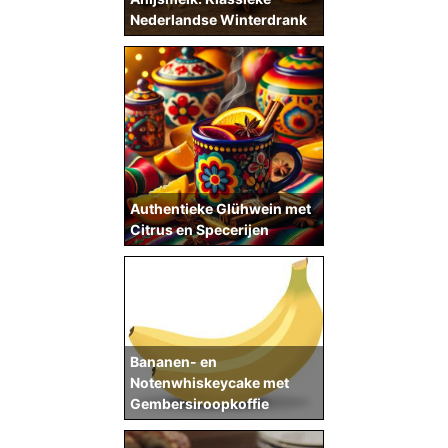
Nederlandse Winterdrank
Authentieke Glühwein met
Citrus en Specerijen
Bananen- en
Notenwhiskeycake met
Gembersiroopkoffie