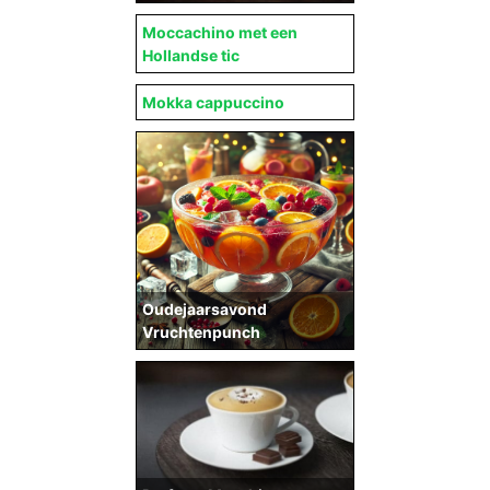
Moccachino met een
Hollandse tic
Mokka cappuccino
Oudejaarsavond
Vruchtenpunch