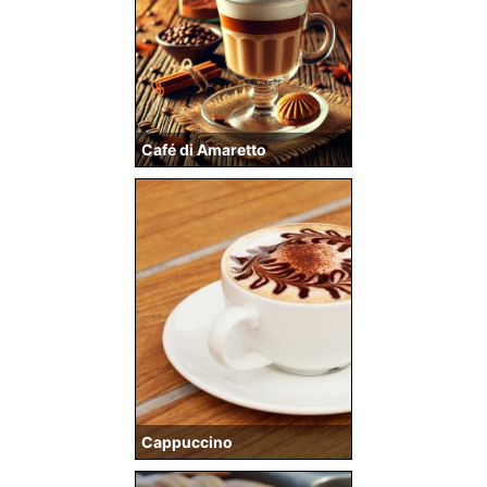
Café di Amaretto
Cappuccino