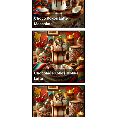
Choco Kokos Latte
Macchiato
Chocolade Kokos Mokka
Latte