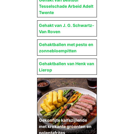
Tesselschade Arbeid Adelt
Twente
Gehakt van J. G. Schwartz-
Van Roven
Gehaktballen met pesto en
zonnebloempitten
Gehaktballen van Henk van
Lierop
Gekonfijte kalfszijlende
met krokante groenten en
polentafrites