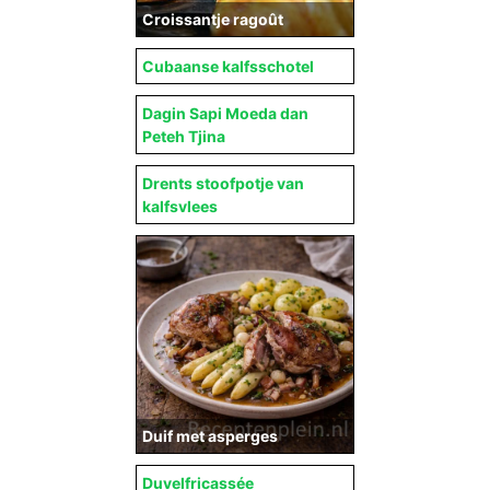
Croissantje ragoût
Cubaanse kalfsschotel
Dagin Sapi Moeda dan
Peteh Tjina
Drents stoofpotje van
kalfsvlees
Duif met asperges
Duvelfricassée