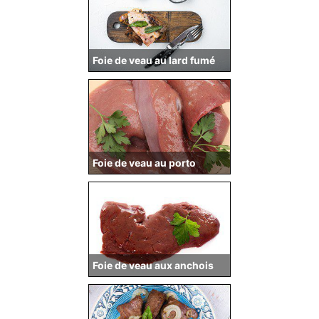
Foie de veau au lard fumé
Foie de veau au porto
Foie de veau aux anchois