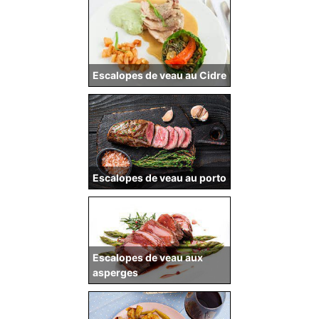
Escalopes de veau au Cidre
Escalopes de veau au porto
Escalopes de veau aux
asperges