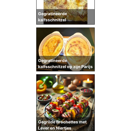
Gegratineerde
kalfsschnitzel
Gegratineerde
kalfsschnitzel op zijn Parijs
Gegrilde Brochettes met
Lever en Niertjes