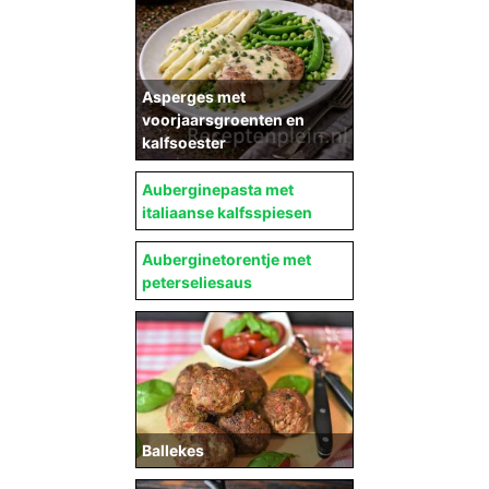
Asperges met
voorjaarsgroenten en
kalfsoester
Auberginepasta met
italiaanse kalfsspiesen
Auberginetorentje met
peterseliesaus
Ballekes