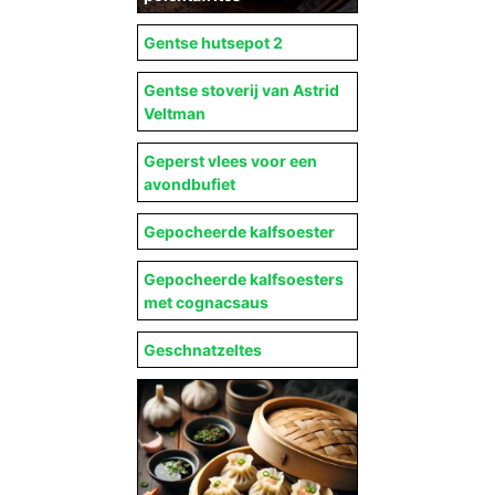
Gentse hutsepot 2
Gentse stoverij van Astrid
Veltman
Geperst vlees voor een
avondbufiet
Gepocheerde kalfsoester
Gepocheerde kalfsoesters
met cognacsaus
Geschnatzeltes