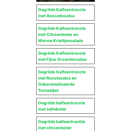
Gegrilde Kalfsentrecote
met Avocadosalsa
Gegrilde Kalfsentrecote
met Citroenboter en
Warme Krieltjessalade
Gegrilde Kalfsentrecote
met Fijne Groentensalsa
Gegrilde Kalfsentrecote
met Rucolasalsa en
Gekarameliseerde
Tomaatjes
Gegrilde kalfsentrecote
met salieboter
Gegrilde kalfsentrecôte
met citroenboter