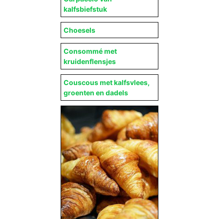
kalfsbiefstuk
Choesels
Consommé met
kruidenflensjes
Couscous met kalfsvlees,
groenten en dadels