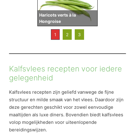
Haricots verts à la
Hongroise
1
2
3
Kalfsvlees recepten voor iedere
gelegenheid
Kalfsvlees recepten zijn geliefd vanwege de fijne
structuur en milde smaak van het vlees. Daardoor zijn
deze gerechten geschikt voor zowel eenvoudige
maaltijden als luxe diners. Bovendien biedt kalfsvlees
volop mogelijkheden voor uiteenlopende
bereidingswijzen.