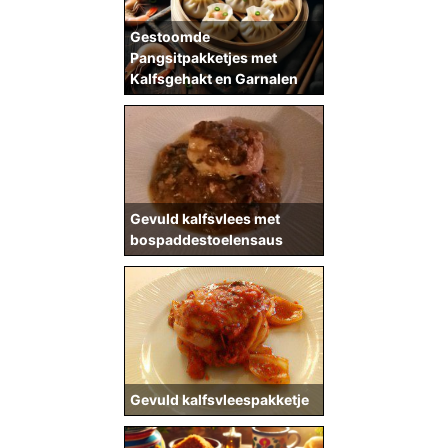
Gestoomde
Pangsitpakketjes met
Kalfsgehakt en Garnalen
Gevuld kalfsvlees met
bospaddestoelensaus
Gevuld kalfsvleespakketje