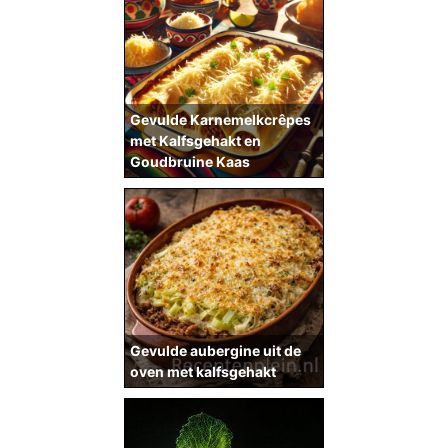
Gevulde Karnemelkcrêpes
met Kalfsgehakt en
Goudbruine Kaas
Gevulde aubergine uit de
oven met kalfsgehakt