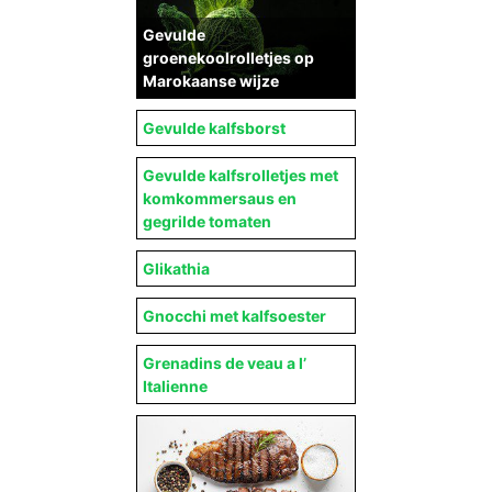
Gevulde
groenekoolrolletjes op
Marokaanse wijze
Gevulde kalfsborst
Gevulde kalfsrolletjes met
komkommersaus en
gegrilde tomaten
Glikathia
Gnocchi met kalfsoester
Grenadins de veau a l’
Italienne