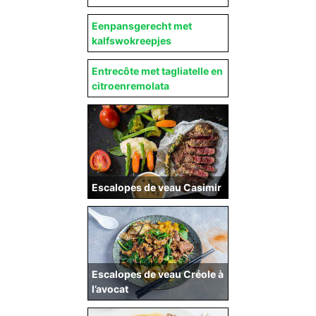
Eenpansgerecht met
kalfswokreepjes
Entrecôte met tagliatelle en
citroenremolata
Escalopes de veau Casimir
Escalopes de veau Créole à
l’avocat