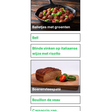
Balletjes met groenten
Bell
Blinde vinken op italiaanse
wijze met risotto
Boerenvleespaté
Bouillon de veau
Carpaccio van