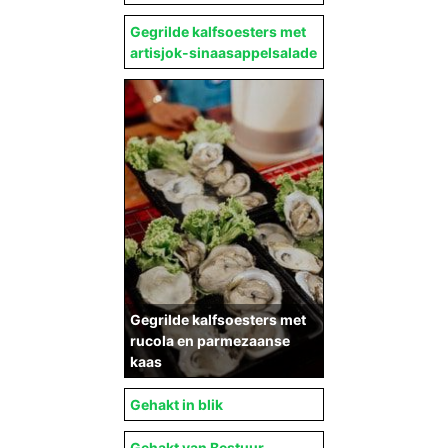
Gegrilde kalfsoesters met
artisjok-sinaasappelsalade
Gegrilde kalfsoesters met
rucola en parmezaanse
kaas
Gehakt in blik
Gehakt van Bestuur