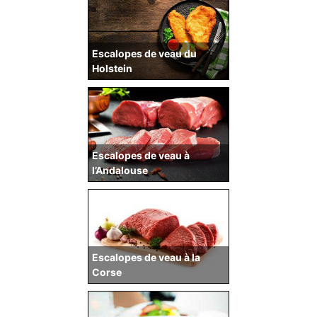
Escalopes de veau du
Holstein
Escalopes de veau à
l’Andalouse
Escalopes de veau à la
Corse