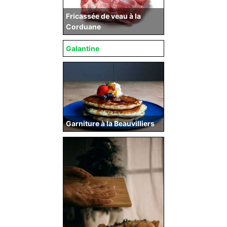
Fricassée de veau à la
Corduane
Galantine
Garniture à la Beauvilliers