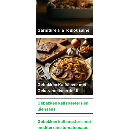
Garniture à la Toulousaine
Gebakken Kalfslever met
Gekarameliseerde Ui
Gebakken kalfsoesters en
uiensaus
Gebakken kalfsoesters met
mediterrane tomatensaus