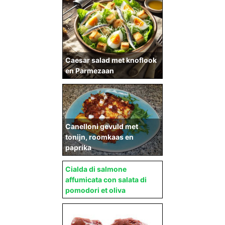
Caesar salad met knoflook
en Parmezaan
Canelloni gevuld met
tonijn, roomkaas en
paprika
Cialda di salmone
affumicata con salata di
pomodori et oliva