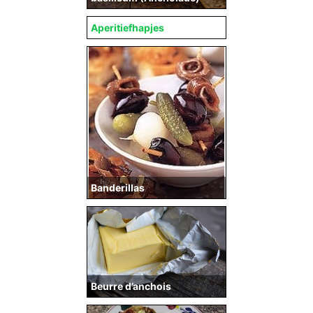
Aperitiefhapjes
Banderillas
Beurre d’anchois