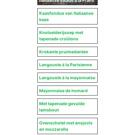
Italiaanse salade a la Frans
Kaasfondue van Italiaanse
kaas
Knolselderijsoep met
tapenade croûtons
Krokante pruimedanten
Langouste à la Parisienne
Langouste à la mayonnaise
Mayonnaise de homard
Met tapenade gevulde
lamsbout
Ovenschotel met ansjovis
en mozzarella