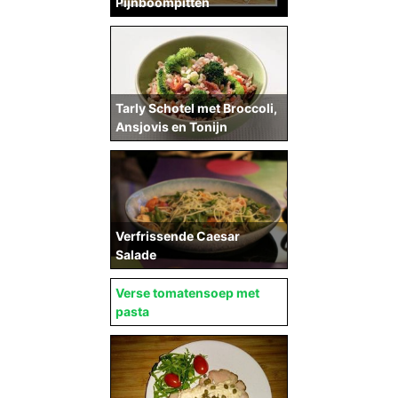
Pijnboompitten
Tarly Schotel met Broccoli,
Ansjovis en Tonijn
Verfrissende Caesar
Salade
Verse tomatensoep met
pasta