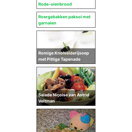
Rode-uienbrood
Roergebakken paksoi met
garnalen
Romige Knolselderijsoep
met Pittige Tapenade
Salade Niçoise van Astrid
Veltman