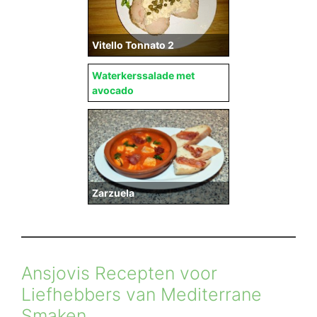
Vitello Tonnato 2
Waterkerssalade met
avocado
Zarzuela
Ansjovis Recepten voor
Liefhebbers van Mediterrane
Smaken