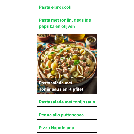
Pasta e broccoli
Pasta met tonijn, gegrilde
paprika en olijven
Pastasalade met
Tonijnsaus en Kipfilet
Pastasalade met tonijnsaus
Penne alla puttanesca
Pizza Napoletana