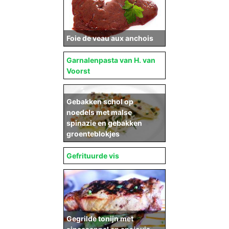
Foie de veau aux anchois
Garnalenpasta van H. van
Voorst
Gebakken schol op
noedels met malse
spinazie en gebakken
groenteblokjes
Gefrituurde vis
Gegrilde tonijn met