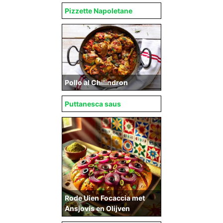
Pizzette Napoletane
Pollo al Chilindron
Puttanesca saus
Rode Uien Focaccia met
Ansjovis en Olijven