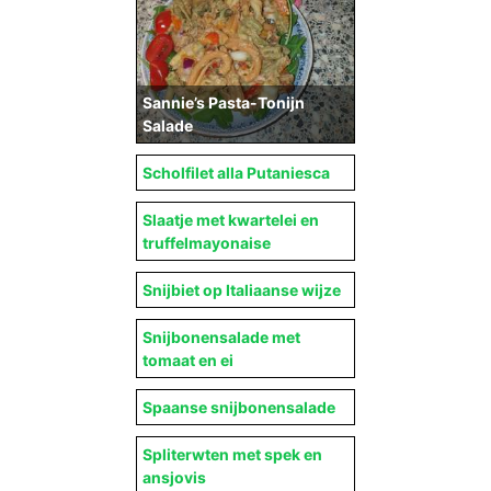
Sannie’s Pasta-Tonijn
Salade
Scholfilet alla Putaniesca
Slaatje met kwartelei en
truffelmayonaise
Snijbiet op Italiaanse wijze
Snijbonensalade met
tomaat en ei
Spaanse snijbonensalade
Spliterwten met spek en
ansjovis