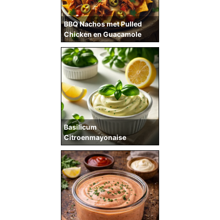
BBQ Nachos met Pulled
Chicken en Guacamole
Basilicum
Citroenmayonaise