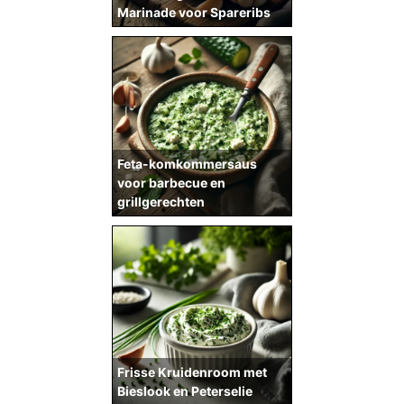
Marinade voor Spareribs
Feta-komkommersaus
voor barbecue en
grillgerechten
Frisse Kruidenroom met
Bieslook en Peterselie