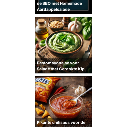
de BBQ met Homemade
Aardappelsalade
Pestomayonaise voor
Salade met Gerookte Kip
Pikante chilisaus voor de