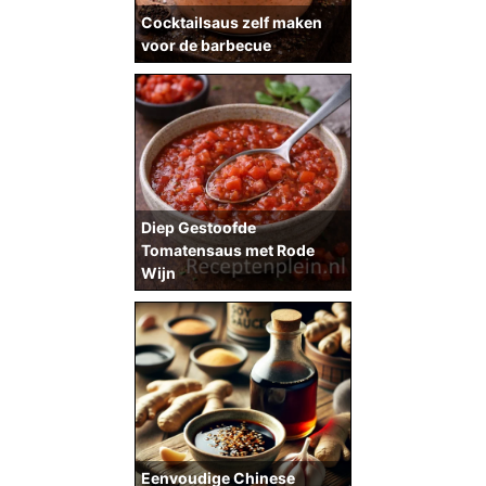
Cocktailsaus zelf maken
voor de barbecue
Diep Gestoofde
Tomatensaus met Rode
Wijn
Eenvoudige Chinese