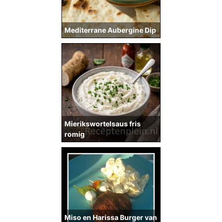
Mediterrane Aubergine Dip
Mierikswortelsaus fris
romig
Miso en Harissa Burger van