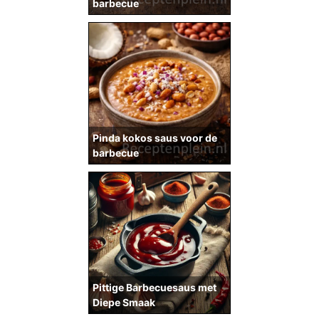
barbecue
Pinda kokos saus voor de
barbecue
Pittige Barbecuesaus met
Diepe Smaak