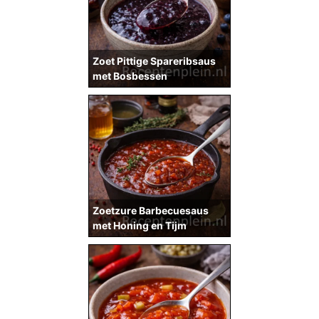
Zoet Pittige Spareribsaus
met Bosbessen
Zoetzure Barbecuesaus
met Honing en Tijm