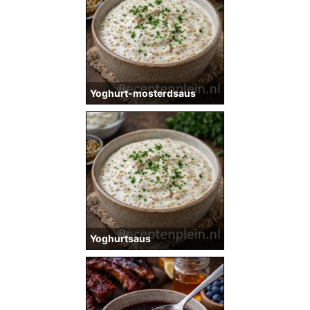
Yoghurt-mosterdsaus
Yoghurtsaus