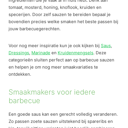
ingrediënten die je vaak al in huis hebt. Denk aan
tomaat, mosterd, honing, knoflook, kruiden en
specerijen. Door zelf sauzen te bereiden bepaal je
bovendien precies welke smaken het beste passen bij
jouw barbecuegerechten.
Voor nog meer inspiratie kun je ook kijken bij
Saus
,
Dressings
,
Marinade
en
Kruidenmengsels
. Deze
categorieën sluiten perfect aan op barbecue sauzen
en helpen je om nog meer smaakvariaties te
ontdekken.
Smaakmakers voor iedere
barbecue
Een goede saus kan een gerecht volledig veranderen.
Zo passen zoete sauzen uitstekend bij spareribs en