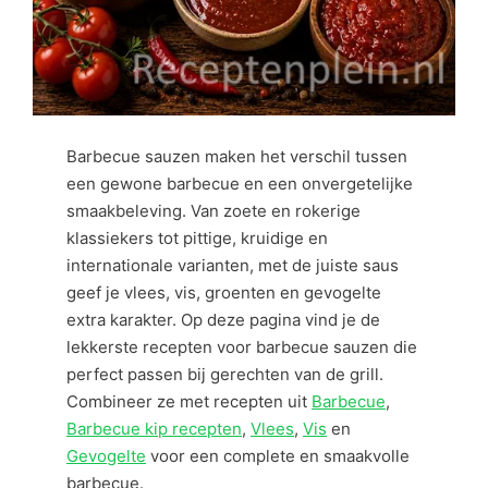
Barbecue sauzen maken het verschil tussen
een gewone barbecue en een onvergetelijke
smaakbeleving. Van zoete en rokerige
klassiekers tot pittige, kruidige en
internationale varianten, met de juiste saus
geef je vlees, vis, groenten en gevogelte
extra karakter. Op deze pagina vind je de
lekkerste recepten voor barbecue sauzen die
perfect passen bij gerechten van de grill.
Combineer ze met recepten uit
Barbecue
,
Barbecue kip recepten
,
Vlees
,
Vis
en
Gevogelte
voor een complete en smaakvolle
barbecue.