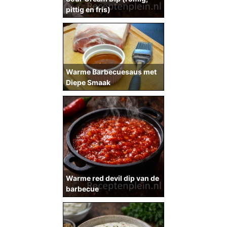
pittig en fris)
Warme Barbecuesaus met
Diepe Smaak
Warme red devil dip van de
barbecue