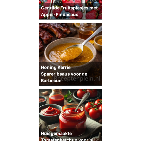
Gegrilde Fruitspiesjes met
Appel-Pindasaus
Honing Kerrie
Spareribsaus voor de
Barbecue
Huisgemaakte
Tomatenketchup voor bij