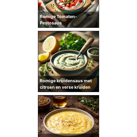
Romige Tomaten-
Pestosaus
Romige kruidensaus met
citroen en verse kruiden