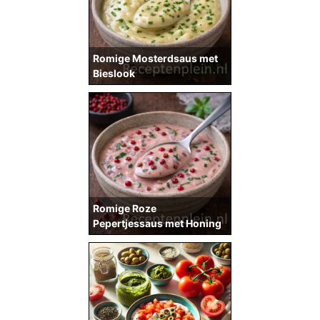
Romige Mosterdsaus met
Bieslook
Romige Roze
Pepertjessaus met Honing