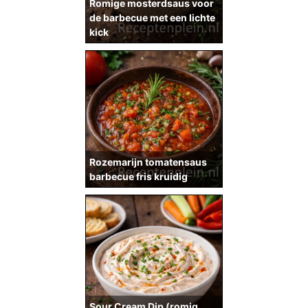
Romige mosterdsaus voor
de barbecue met een lichte
kick
Rozemarijn tomatensaus
barbecue fris kruidig
Sour Cream Dip (romig,