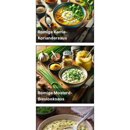
Romige Kerrie-
Koriandersaus
Romige Mosterd-
Bieslooksaus