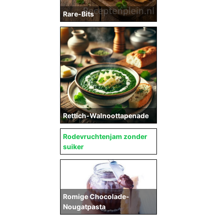
Rare-Bits
Rettich-Walnoottapenade
Rodevruchtenjam zonder
suiker
Romige Chocolade-
Nougatpasta