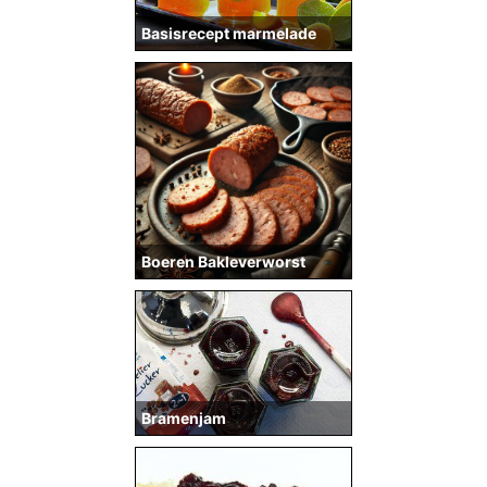
Basisrecept marmelade
Boeren Bakleverworst
Bramenjam