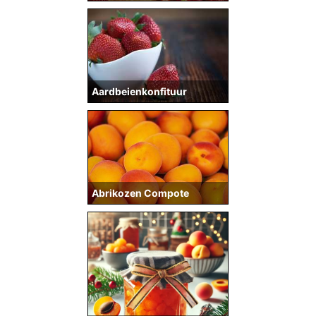
Aardbeienkonfituur
Abrikozen Compote