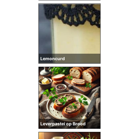
Lemoncurd
Leverpastei op Brood