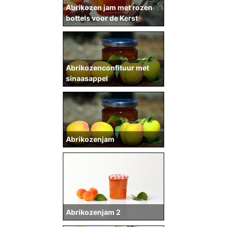
Abrikozen jam met rozen
bottels voor de Kerst
Abrikozenconfituur met
sinaasappel
Abrikozenjam
Abrikozenjam 2