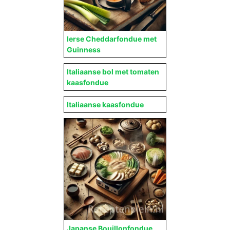
Ierse Cheddarfondue met
Guinness
Italiaanse bol met tomaten
kaasfondue
Italiaanse kaasfondue
Japanse Bouillonfondue