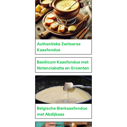
Authentieke Zwitserse
Kaasfondue
Basilicum Kaasfondue met
Notenciabatta en Groenten
Belgische Bierkaasfondue
met Abdijkaas