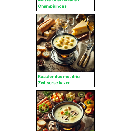
Champignons
Kaasfondue met drie
Zwitserse kazen