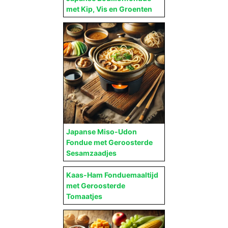
met Kip, Vis en Groenten
Japanse Miso-Udon
Fondue met Geroosterde
Sesamzaadjes
Kaas-Ham Fonduemaaltijd
met Geroosterde
Tomaatjes