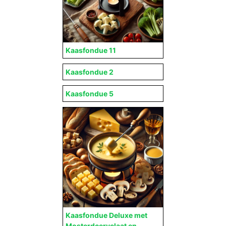
Kaasfondue 11
Kaasfondue 2
Kaasfondue 5
Kaasfondue Deluxe met
Mosterdcervelaat en