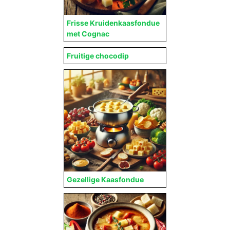
Frisse Kruidenkaasfondue
met Cognac
Fruitige chocodip
Gezellige Kaasfondue