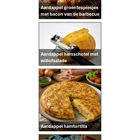
Aardappel groentespiesjes
met bacon van de barbecue
Aardappel hamschotel met
witlofsalade
Aardappel hamtortilla