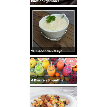
knoflookgamba’s
20 Seconden Mayo
4 Kleuren Smoothie