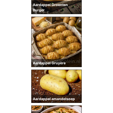
Aardappel Groenten
Burger
Aardappel Gruyère
Aardappel amandelsoep