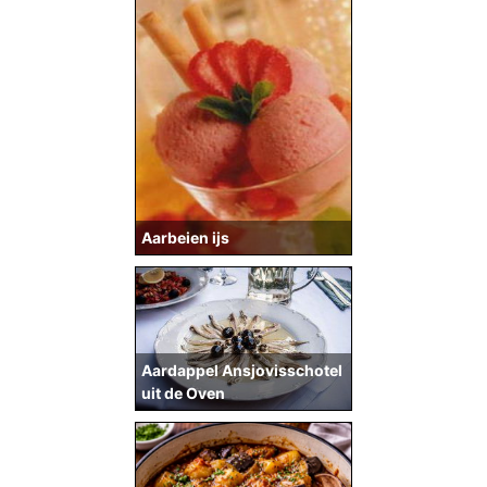
Aarbeien ijs
Aardappel Ansjovisschotel
uit de Oven