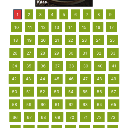
Kaas
1
2
3
4
5
6
7
8
9
10
11
12
13
14
15
16
17
18
19
20
21
22
23
24
25
26
27
28
29
30
31
32
33
34
35
36
37
38
39
40
41
42
43
44
45
46
47
48
49
50
51
52
53
54
55
56
57
58
59
60
61
62
63
64
65
66
67
68
69
70
71
72
73