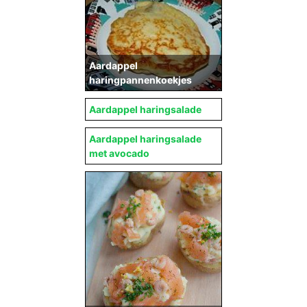
Aardappel
haringpannenkoekjes
Aardappel haringsalade
Aardappel haringsalade
met avocado