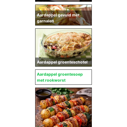
Aardappel gevuld met
garnalen
Aardappel groenteschotel
Aardappel groentesoep
met rookworst