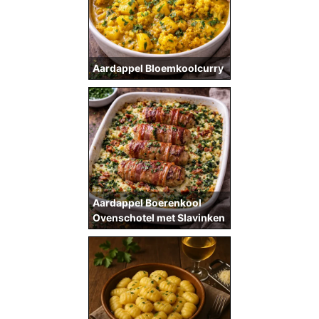
Aardappel Bloemkoolcurry
Aardappel Boerenkool
Ovenschotel met Slavinken