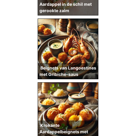
Aardappel in de schil met
gerookte zalm
Beignets van Langoestines
met Gribiche-saus
Krokante
Aardappelbeignets met