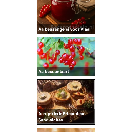
Aalbessengelei voor Vlaai
Aalbessentaart
Aangeklede Fricandeau
Sandwiches