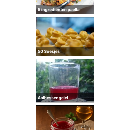
5 ingrediënten paella
50 Soesjes
Aalbessengelei