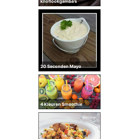
knoflookgamba’s
20 Seconden Mayo
4 Kleuren Smoothie