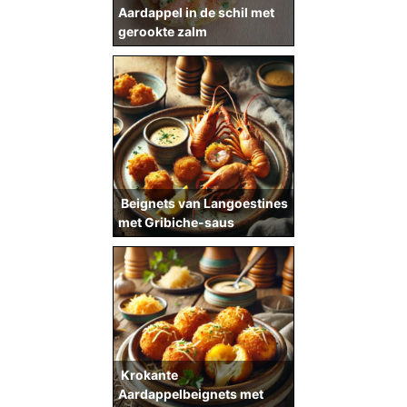
Aardappel in de schil met
gerookte zalm
Beignets van Langoestines
met Gribiche-saus
Krokante
Aardappelbeignets met