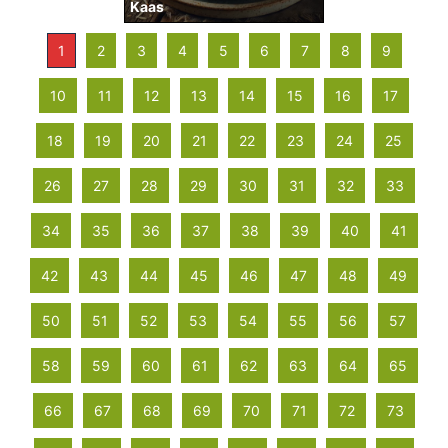
Kaas
1
2
3
4
5
6
7
8
9
10
11
12
13
14
15
16
17
18
19
20
21
22
23
24
25
26
27
28
29
30
31
32
33
34
35
36
37
38
39
40
41
42
43
44
45
46
47
48
49
50
51
52
53
54
55
56
57
58
59
60
61
62
63
64
65
66
67
68
69
70
71
72
73