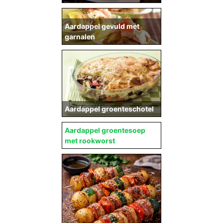
Aardappel gevuld met
garnalen
Aardappel groenteschotel
Aardappel groentesoep
met rookworst