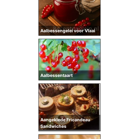
Aalbessengelei voor Vlaai
Aalbessentaart
Aangeklede Fricandeau
Sandwiches