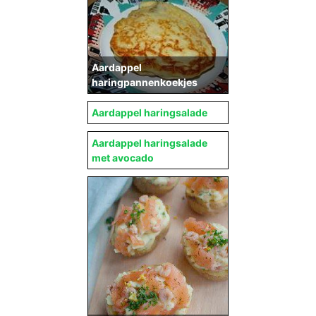
Aardappel
haringpannenkoekjes
Aardappel haringsalade
Aardappel haringsalade
met avocado