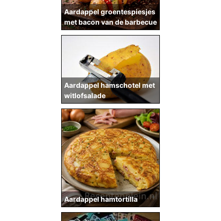
Aardappel groentespiesjes
met bacon van de barbecue
Aardappel hamschotel met
witlofsalade
Aardappel hamtortilla