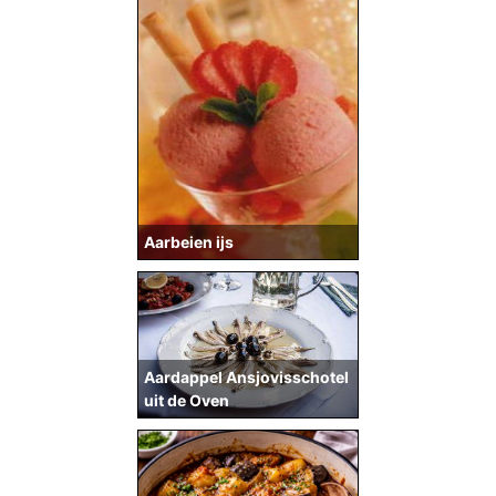
Aarbeien ijs
Aardappel Ansjovisschotel
uit de Oven