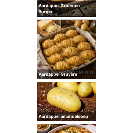
Aardappel Groenten
Burger
Aardappel Gruyère
Aardappel amandelsoep