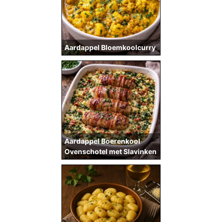
Aardappel Bloemkoolcurry
Aardappel Boerenkool
Ovenschotel met Slavinken