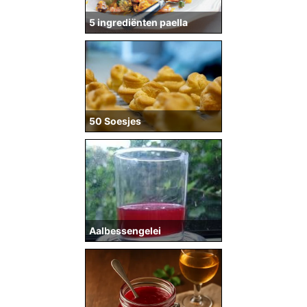
5 ingrediënten paella
50 Soesjes
Aalbessengelei