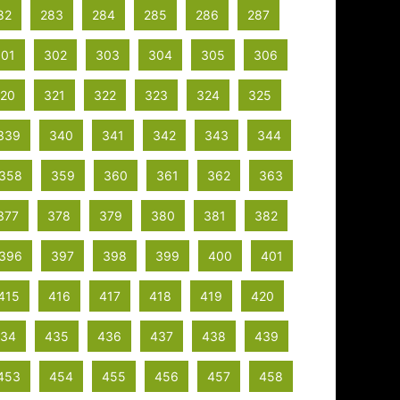
82
283
284
285
286
287
301
302
303
304
305
306
20
321
322
323
324
325
339
340
341
342
343
344
358
359
360
361
362
363
377
378
379
380
381
382
396
397
398
399
400
401
415
416
417
418
419
420
34
435
436
437
438
439
453
454
455
456
457
458