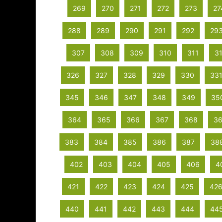
269
270
271
272
273
27
288
289
290
291
292
29
307
308
309
310
311
3
326
327
328
329
330
33
345
346
347
348
349
35
364
365
366
367
368
3
383
384
385
386
387
38
402
403
404
405
406
4
421
422
423
424
425
42
440
441
442
443
444
44