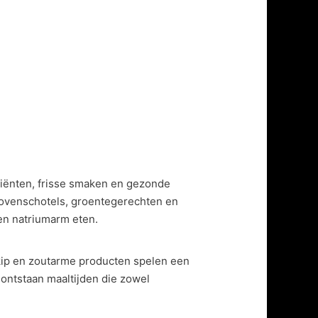
iënten, frisse smaken en gezonde
t ovenschotels, groentegerechten en
 en natriumarm eten.
, kip en zoutarme producten spelen een
 ontstaan maaltijden die zowel