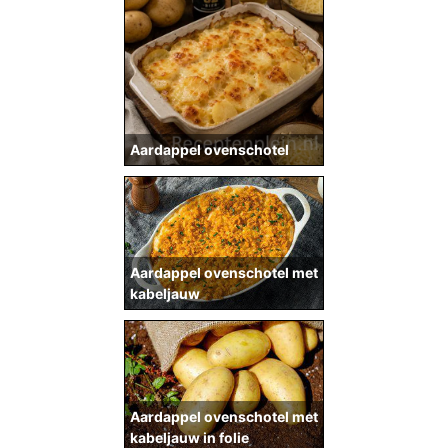
Aardappel ovenschotel
Aardappel ovenschotel met
kabeljauw
Aardappel ovenschotel met
kabeljauw in folie