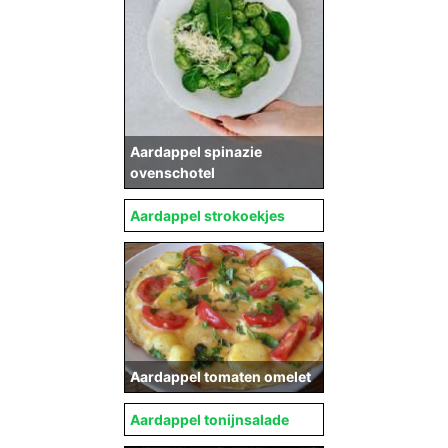
Aardappel spinazie
ovenschotel
Aardappel strokoekjes
Aardappel tomaten omelet
Aardappel tonijnsalade