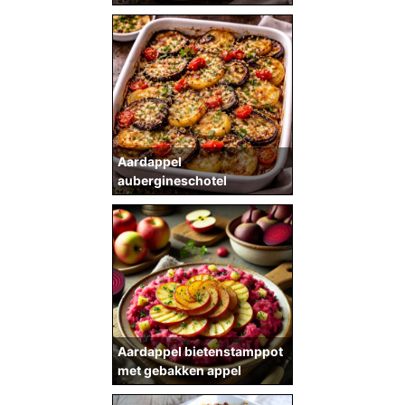
Aardappel
aubergineschotel
Aardappel bietenstamppot
met gebakken appel