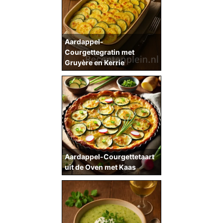
Aardappel-
Courgettegratin met
Gruyère en Kerrie
Aardappel-Courgettetaart
uit de Oven met Kaas