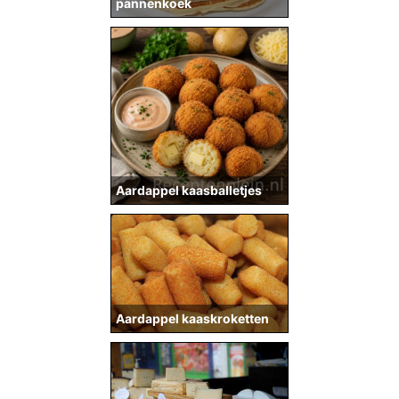
pannenkoek
Aardappel kaasballetjes
Aardappel kaaskroketten