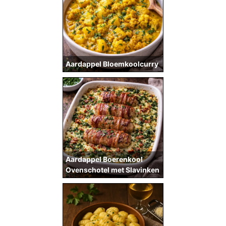
Aardappel Bloemkoolcurry
Aardappel Boerenkool
Ovenschotel met Slavinken