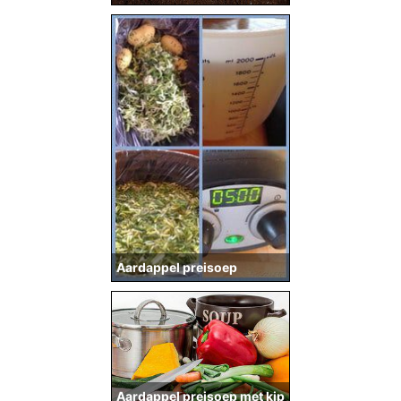
Aardappel preisoep
Aardappel preisoep met kip