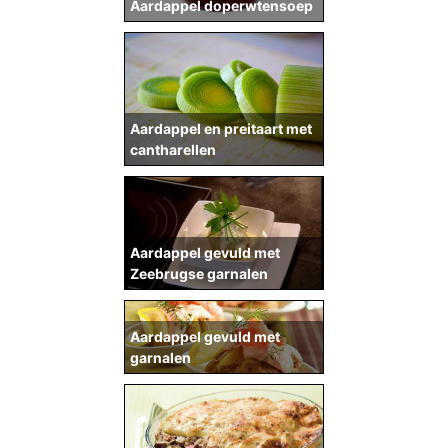
Aardappel doperwtensoep
Aardappel en preitaart met
cantharellen
Aardappel gevuld met
Zeebrugse garnalen
Aardappel gevuld met
garnalen