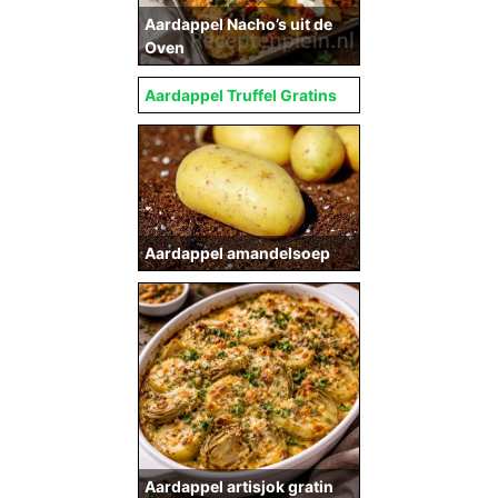
Aardappel Nacho’s uit de
Oven
Aardappel Truffel Gratins
Aardappel amandelsoep
Aardappel artisjok gratin