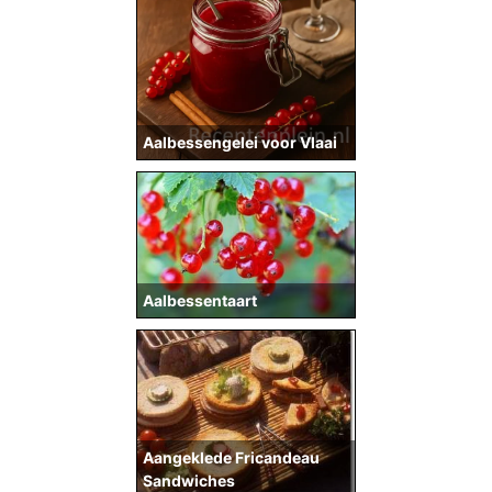
Aalbessengelei voor Vlaai
Aalbessentaart
Aangeklede Fricandeau
Sandwiches