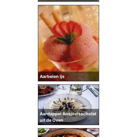
Aarbeien ijs
Aardappel Ansjovisschotel
uit de Oven