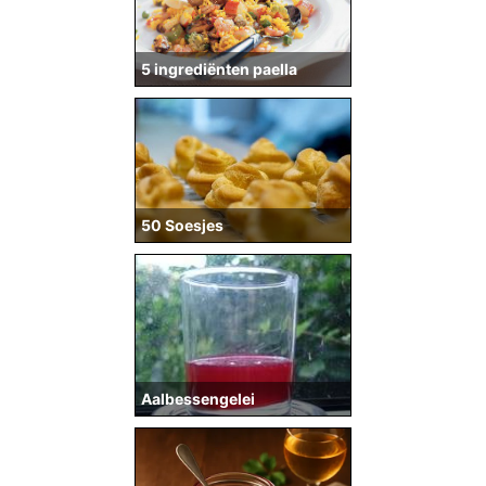
5 ingrediënten paella
50 Soesjes
Aalbessengelei