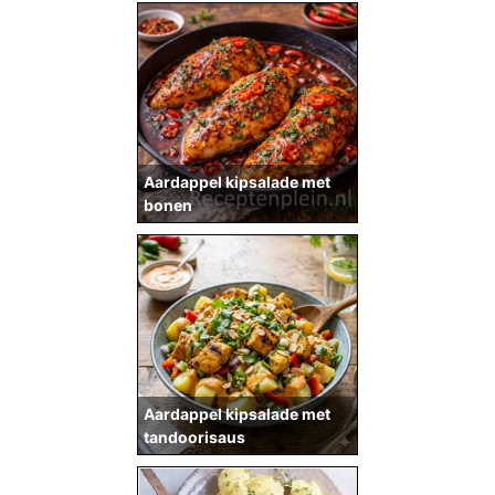
Aardappel kipsalade met
bonen
Aardappel kipsalade met
tandoorisaus