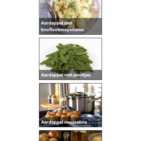
Aardappel met
knoflookmayonaise
Aardappel met peultjes
Aardappel mouseline