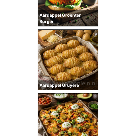
Aardappel Groenten
Burger
Aardappel Gruyère