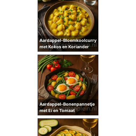
Aardappel-Bloemkoolcurry
met Kokos en Koriander
Aardappel-Bonenpannetje
met Ei en Tomaat