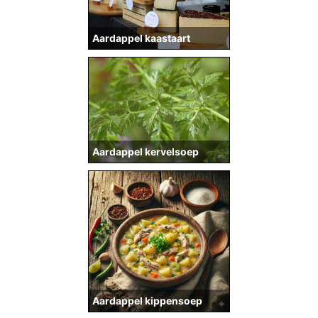
Aardappel kaastaart
Aardappel kervelsoep
Aardappel kippensoep