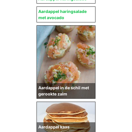
Aardappel haringsalade
met avocado
Aardappel in de schil met
gerookte zalm
Aardappel kaas