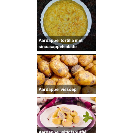
Aardappel tortilla met
sinaasappelsalade
Aardappel vissoep
Aardappel witlofsoufflé