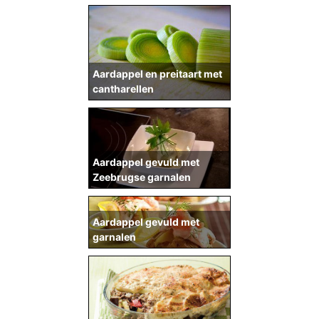
Aardappel en preitaart met
cantharellen
Aardappel gevuld met
Zeebrugse garnalen
Aardappel gevuld met
garnalen