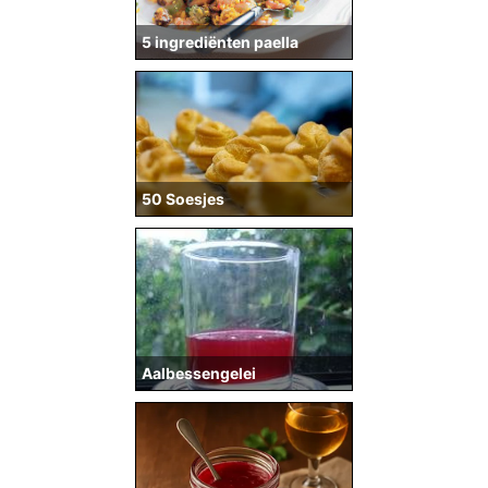
5 ingrediënten paella
50 Soesjes
Aalbessengelei