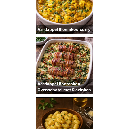
Aardappel Bloemkoolcurry
Aardappel Boerenkool
Ovenschotel met Slavinken