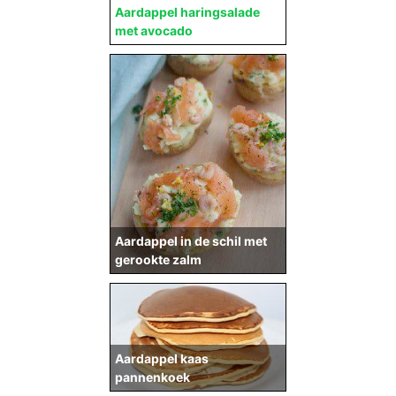
Aardappel haringsalade
met avocado
Aardappel in de schil met
gerookte zalm
Aardappel kaas
pannenkoek