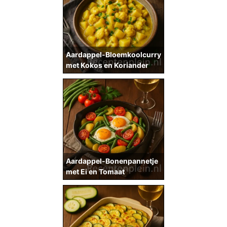
Aardappel-Bloemkoolcurry
met Kokos en Koriander
Aardappel-Bonenpannetje
met Ei en Tomaat