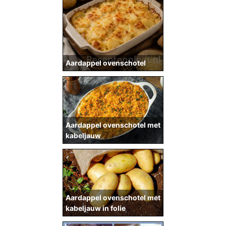
Aardappel ovenschotel
Aardappel ovenschotel met
kabeljauw
Aardappel ovenschotel met
kabeljauw in folie