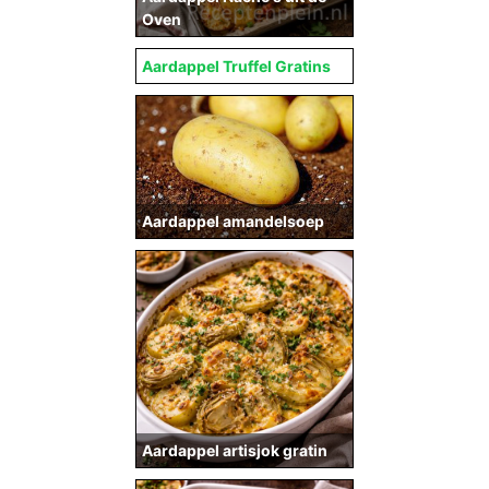
Oven
Aardappel Truffel Gratins
Aardappel amandelsoep
Aardappel artisjok gratin