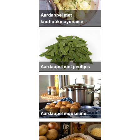
Aardappel met
knoflookmayonaise
Aardappel met peultjes
Aardappel mouseline