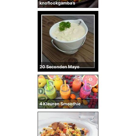
knoflookgamba’s
20 Seconden Mayo
4 Kleuren Smoothie