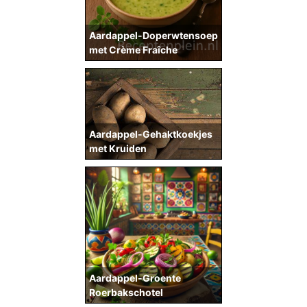
Aardappel-Doperwtensoep
met Crème Fraîche
Aardappel-Gehaktkoekjes
met Kruiden
Aardappel-Groente
Roerbakschotel