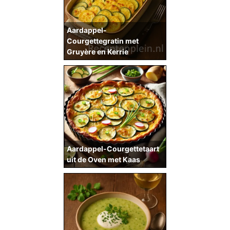
Aardappel-
Courgettegratin met
Gruyère en Kerrie
Aardappel-Courgettetaart
uit de Oven met Kaas