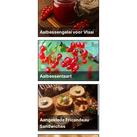
Aalbessengelei voor Vlaai
Aalbessentaart
Aangeklede Fricandeau
Sandwiches