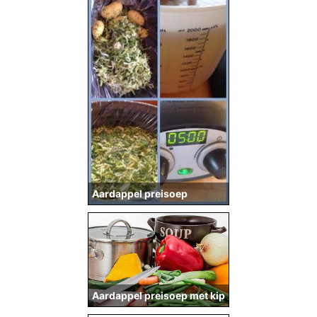
Aardappel preisoep
Aardappel preisoep met kip