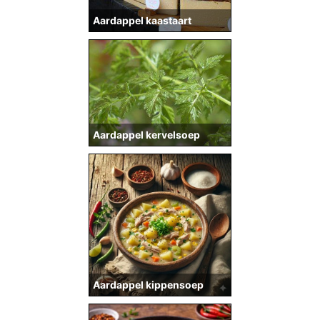
Aardappel kaastaart
Aardappel kervelsoep
Aardappel kippensoep