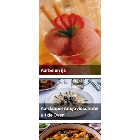
Aarbeien ijs
Aardappel Ansjovisschotel
uit de Oven