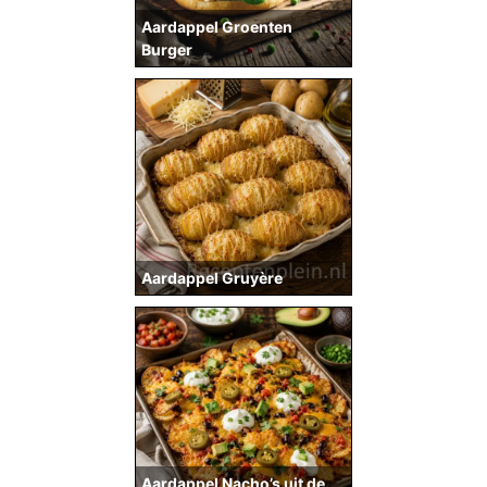
Aardappel Groenten
Burger
Aardappel Gruyère
Aardappel Nacho’s uit de