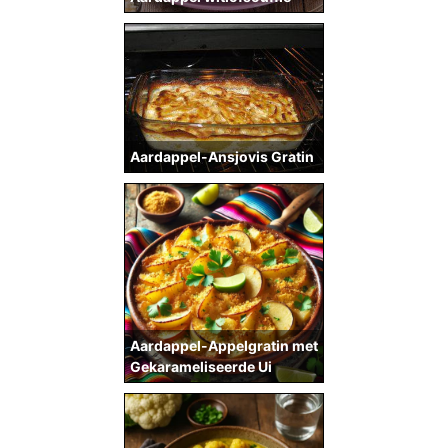
Aardappel-Ansjovis Gratin
Aardappel-Appelgratin met
Gekarameliseerde Ui