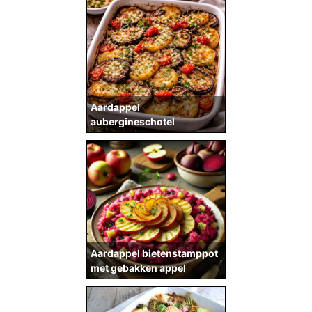
Aardappel
aubergineschotel
Aardappel bietenstamppot
met gebakken appel