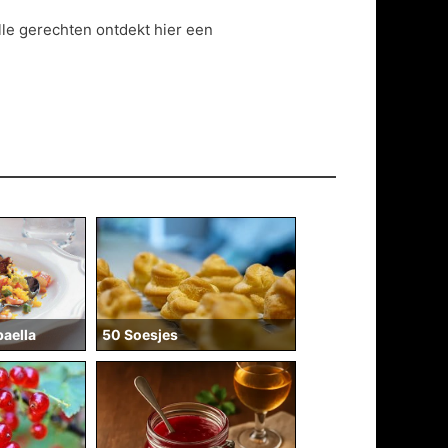
le gerechten ontdekt hier een
50 Soesjes
paella