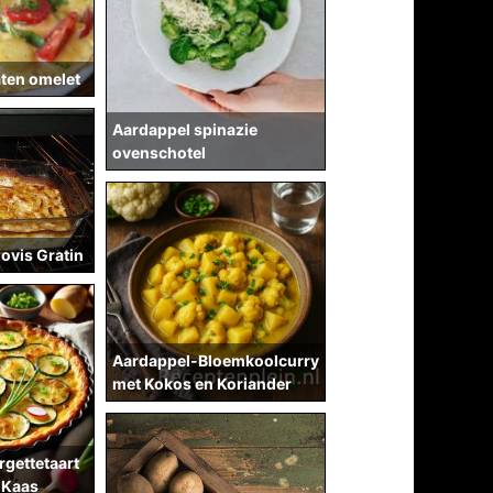
ten omelet
Aardappel spinazie
ovenschotel
ovis Gratin
Aardappel-Bloemkoolcurry
met Kokos en Koriander
gettetaart
 Kaas