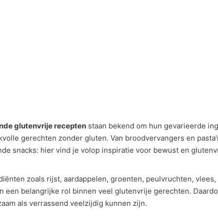
de glutenvrije recepten
staan bekend om hun gevarieerde ing
volle gerechten zonder gluten. Van broodvervangers en pasta’s
de snacks: hier vind je volop inspiratie voor bewust en glutenvr
diënten zoals rijst, aardappelen, groenten, peulvruchten, vlees,
n een belangrijke rol binnen veel glutenvrije gerechten. Daardo
aam als verrassend veelzijdig kunnen zijn.