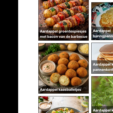
Aardappel
Aardappel groentespiesjes
haringpann
met bacon van de barbecue
Aardappel 
pannenkoe
Aardappel kaasballetjes
Aardappel 